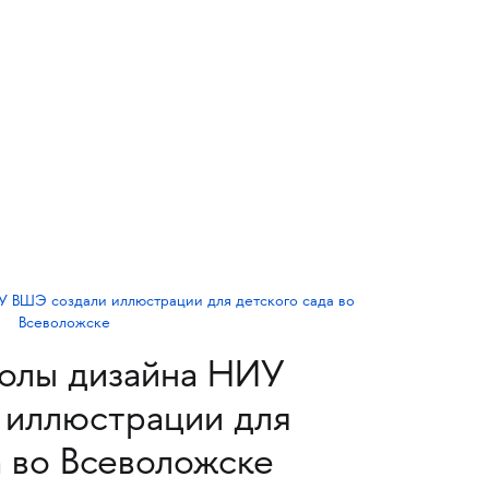
олы дизайна НИУ
 иллюстрации для
а во Всеволожске