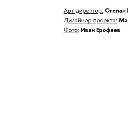
Степан 
Арт-директор:
Ма
Дизайнер проекта:
Иван Ерофеев
Фото: