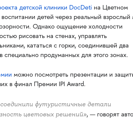
роекта детской клиники DocDeti
на Цветном
 воспитании детей через реальный взрослый 
люзорности. Однако ощущение холодности
стью рисовать на стенах, управлять
никами, кататься с горки, соединившей два
ь в специально продуманных для этого зонах.
емии
можно посмотреть презентации и защит
их в финал Премии IPI Award.
 соединили футуристичные детали
езность цветовых решений»
, — говорят авт