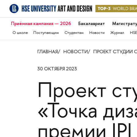
Приёмная кампания — 2026
Бакалавриат
Магистрат
О школе
Поступающим
Студентам
Новости
Журнал
HSE
ГЛАВНАЯ
НОВОСТИ
ПРОЕКТ СТУДИИ СТ
30 ОКТЯБРЯ 2023
Проект ст
«Точка диз
премии IPI