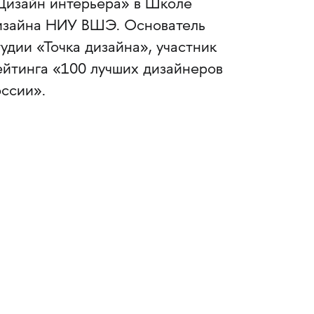
Дизайн интерьера» в Школе
изайна НИУ ВШЭ. Основатель
тудии «Точка дизайна», участник
ейтинга «100 лучших дизайнеров
оссии».