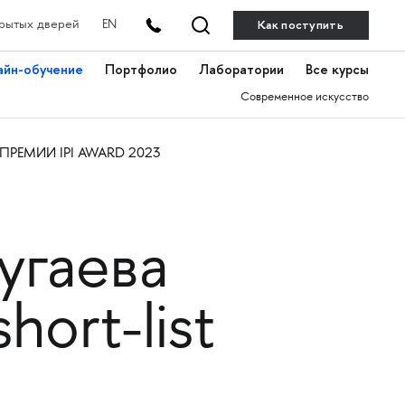
Как поступить
рытых дверей
EN
айн-обучение
Портфолио
Лаборатории
Все курсы
Современное искусство
РЕМИИ IPI AWARD 2023
угаева
ort-list