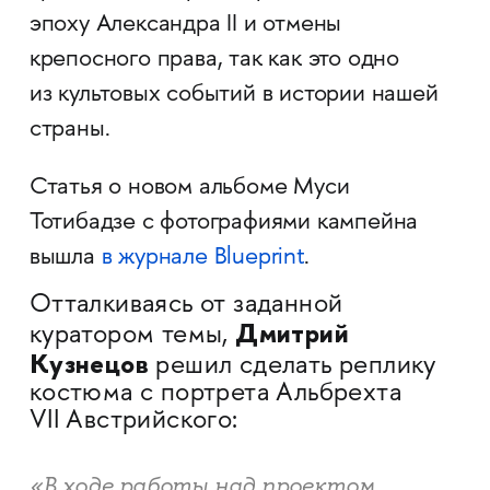
эпоху Александра II и отмены
крепосного права, так как это одно
из культовых событий в истории нашей
страны.
Статья о новом альбоме Муси
Тотибадзе с фотографиями кампейна
вышла
в журнале Blueprint
.
Отталкиваясь от заданной
Дмитрий
куратором темы,
Кузнецов
решил сделать реплику
костюма с портрета Альбрехта
VII Австрийского:
«В ходе работы над проектом