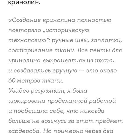
кринолин.
«Создание кринолина полностью
повторяло „историческую
технологию“: ручные швы, заплатки,
состаривание ткани. Все ленты для
кринолина выкраивались из ткани
и создавались вручную — это около
60 метров ткани.
Увидев результат, я была
шокирована проделанной работой
и пообещала себе, что никогда
больше не возьмусь за этот предмет
гардероба. Но примерно через два