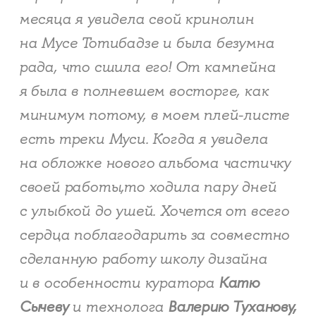
месяца я увидела свой кринолин
на Мусе Тотибадзе и была безумна
рада, что сшила его! От кампейна
я была в полневшем восторге, как
минимум потому, в моем плей-листе
есть треки Муси. Когда я увидела
на обложке нового альбома частичку
своей работы,то ходила пару дней
с улыбкой до ушей. Хочется от всего
сердца поблагодарить за совместно
сделанную работу школу дизайна
и в особенности куратора
Катю
Сычеву
и технолога
Валерию Туханову,