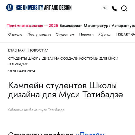
EN
Приёмная кампания — 2026
Бакалавриат
Магистратура
Аспирантур
О школе
Поступающим
Студентам
Новости
Журнал
HSE ART G
ГЛАВНАЯ
НОВОСТИ
СТУДЕНТЫ ШКОЛЫ ДИЗАЙНА СОЗДАЛИ КОСТЮМЫ ДЛЯ МУСИ
ТОТИБАДЗЕ
10 ЯНВАРЯ 2024
Кампейн студентов Школы
дизайна для Муси Тотибадзе
Обложка альбома Муси Тотибазде