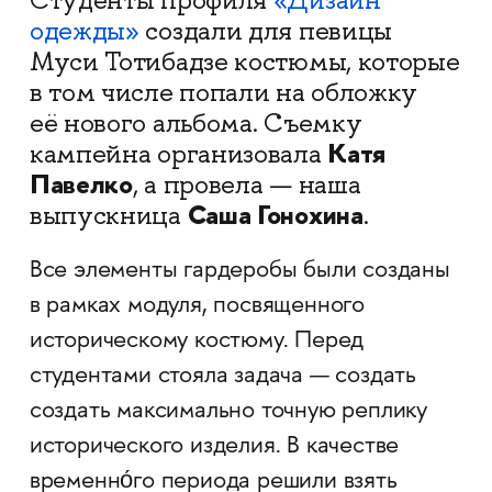
Студенты профиля
«Дизайн
одежды»
создали для певицы
Муси Тотибадзе костюмы, которые
в том числе попали на обложку
её нового альбома. Съемку
Катя
кампейна организовала
Павелко
, а провела — наша
Саша Гонохина
выпускница
.
Все элементы гардеробы были созданы
в рамках модуля, посвященного
историческому костюму. Перед
студентами стояла задача — создать
создать максимально точную реплику
исторического изделия. В качестве
временно́го периода решили взять