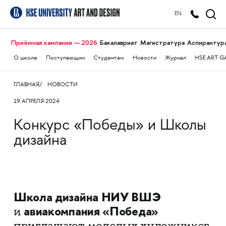
EN
Приёмная кампания — 2026
Бакалавриат
Магистратура
Аспирантур
О школе
Поступающим
Студентам
Новости
Журнал
HSE ART G
ГЛАВНАЯ
НОВОСТИ
19 АПРЕЛЯ 2024
Конкурс «Победы» и Школы
дизайна
Школа дизайна НИУ ВШЭ
авиакомпания «Победа»
и
приглашают молодых художников