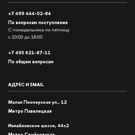
+7 499 444-02-84
По вопросам поступления
С понедельника по пятницу
с 10:00 до 18:00
+7
495 621-87-11
По общим вопросам
АДРЕС И EMAIL
Малая Пионерская ул., 12
Метро Павелецкая
Измайловское шоссе, 44с2
Метро Семёновская