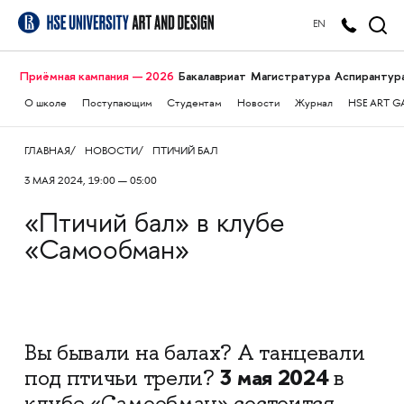
EN
Приёмная кампания — 2026
Бакалавриат
Магистратура
Аспирантур
О школе
Поступающим
Студентам
Новости
Журнал
HSE ART G
ГЛАВНАЯ
НОВОСТИ
ПТИЧИЙ БАЛ
3 МАЯ 2024, 19:00 — 05:00
«Птичий бал» в клубе
«Самообман»
Вы бывали на балах? А танцевали
3 мая 2024
под птичьи трели?
в
клубе «Самообман» состоится