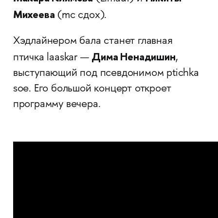
Михеева
(mc сдох).
Хэдлайнером бала станет главная
Дима Ненадишин
птичка laaskar —
,
выступающий под псевдонимом ptichka
soe. Его большой концерт откроет
программу вечера.