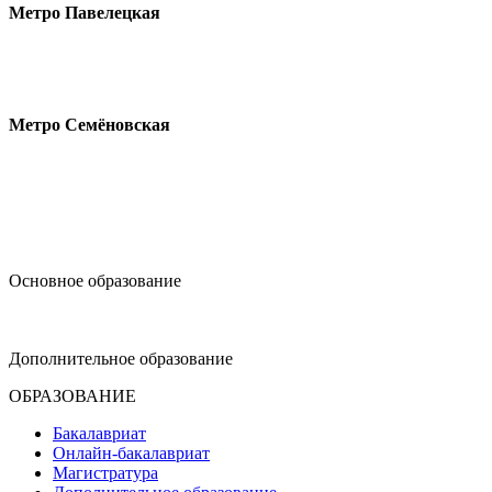
Метро Павелецкая
Измайловское шоссе, 44с2
Метро Семёновская
design@hse.ru
Основное образование
dop-design@hse.ru
Дополнительное образование
ОБРАЗОВАНИЕ
Бакалавриат
Онлайн-бакалавриат
Магистратура