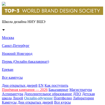
Школа дизайна НИУ ВШЭ
Москва
Санкт-Петербург
Нижний Новгород
Пермь (Онлайн-бакалавриат)
Ереван
Все кампусы
Дни открытых дверей
EN
Как поступить
Приёмная кампания — 2026
Бакалавриат
Магистратура
Аспирантура
Дополнительное образование
ДПО
Детская
школа
Лицей
Онлайн-обучение
Портфолио
Лаборатории
Кампусы
Дни открытых дверей
Все курсы