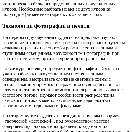
исторического блока из представленных полугодичных
курсов. Необходимо выбрать не менее двух курсов за
полугодие (не менее четырех курсов за весь год).
Технологии фотографии и печати
На первом году обучения студенты на практике изучают
различные технологические аспекты фотографии. Студенты
осваивают различные способы работы с естественным и
студийным освещением, возможностями фотографии при
работе с пейзажем, архитектурой и пространством.
Также курс посвящен предметной фотографии. Студенты
учатся работать с искусственным и естественным
освещением, выстраивать сложные световые схемы с
использованием прямого и отраженного света, осваивают
возможности построения композиции через использование
светового потока, изучают особенности распределения
светового потока в макро-масштабе, методы работы с
различными материалами и фактурами.
На втором курсе студенты переходят к занятиям в формате
«творческой мастерской», под руководством мастера
совершенствуя навыки в направлении, заданном их
индивидуальной траекторией. В первом модуле акцент сделан