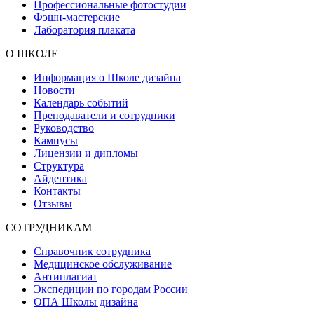
Профессиональные фотостудии
Фэшн-мастерские
Лаборатория плаката
О ШКОЛЕ
Информация о Школе дизайна
Новости
Календарь событий
Преподаватели и сотрудники
Руководство
Кампусы
Лицензии и дипломы
Структура
Айдентика
Контакты
Отзывы
СОТРУДНИКАМ
Справочник сотрудника
Медицинское обслуживание
Антиплагиат
Экспедиции по городам России
ОПА Школы дизайна