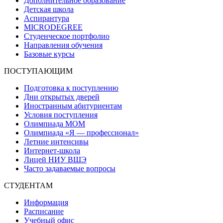
Дополнительное образование
Детская школа
Аспирантура
MICRODEGREE
Студенческое портфолио
Направления обучения
Базовые курсы
ПОСТУПАЮЩИМ
Подготовка к поступлению
Дни открытых дверей
Иностранным абитуриентам
Условия поступления
Олимпиада МОМ
Олимпиада «Я — профессионал»
Летние интенсивы
Интернет-школа
Лицей НИУ ВШЭ
Часто задаваемые вопросы
СТУДЕНТАМ
Информация
Расписание
Учебный офис