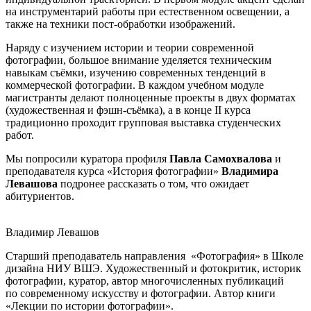
на инструментарий работы при естественном освещении, а
также на техники пост-обработки изображений.
Наряду с изучением истории и теории современной
фотографии, большое внимание уделяется техническим
навыкам съёмки, изучению современных тенденций в
коммерческой фотографии. В каждом учебном модуле
магистранты делают полноценные проекты в двух форматах
(художественная и фэшн-съёмка), а в конце II курса
традиционно проходит групповая выставка студенческих
работ.
Мы попросили куратора профиля
Павла Самохвалова
и
преподавателя курса «История фотографии»
Владимира
Левашова
подронее рассказать о том, что ожидает
абитуриентов.
Владимир Левашов
Старший преподаватель направления «Фотография» в Школе
дизайна НИУ ВШЭ. Художественный и фотокритик, историк
фотографии, куратор, автор многочисленных публикаций
по современному искусству и фотографии. Автор книги
«Лекции по истории фотографии».