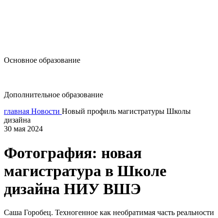
design@hse.ru
Основное образование
dop-design@hse.ru
Дополнительное образование
главная
Новости
Новый профиль магистратуры Школы
дизайна
30 мая 2024
Фотография: новая
магистратура в Школе
дизайна НИУ ВШЭ
Саша Горобец. Техногенное как необратимая часть реальности