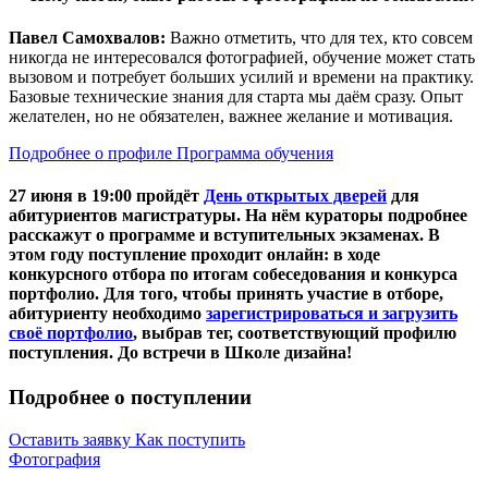
Павел Самохвалов:
Важно отметить, что для тех, кто совсем
никогда не интересовался фотографией, обучение может стать
вызовом и потребует больших усилий и времени на практику.
Базовые технические знания для старта мы даём сразу. Опыт
желателен, но не обязателен, важнее желание и мотивация.
Подробнее о профиле
Программа обучения
27 июня в 19:00 пройдёт
День открытых дверей
для
абитуриентов магистратуры. На нём кураторы подробнее
расскажут о программе и вступительных экзаменах. В
этом году поступление проходит
онлайн:
в ходе
конкурсного отбора по итогам собеседования и конкурса
портфолио. Для того, чтобы принять участие в отборе,
абитуриенту необходимо
зарегистрироваться и загрузить
своё портфолио
, выбрав тег, соответствующий профилю
поступления. До встречи в Школе дизайна!
Подробнее о поступлении
Оставить заявку
Как поступить
Фотография