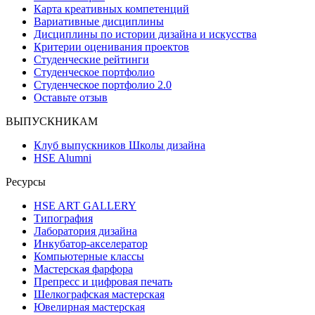
Карта креативных компетенций
Вариативные дисциплины
Дисциплины по истории дизайна и искусства
Критерии оценивания проектов
Студенческие рейтинги
Студенческое портфолио
Студенческое портфолио 2.0
Оставьте отзыв
ВЫПУСКНИКАМ
Клуб выпускников Школы дизайна
HSE Alumni
Ресурсы
HSE ART GALLERY
Типография
Лаборатория дизайна
Инкубатор-акселератор
Компьютерные классы
Мастерская фарфора
Препресс и цифровая печать
Шелкографская мастерская
Ювелирная мастерская