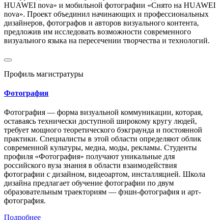
HUAWEI nova» и мобильной фотографии «Снято на HUAWEI
nova». Проект объединил начинающих и профессиональных
дизайнеров, фотографов и авторов визуального контента,
предложив им исследовать возможности современного
визуального языка на пересечении творчества и технологий.
Профиль магистратуры
Фотография
Фотография — форма визуальной коммуникации, которая,
оставаясь технически доступной широкому кругу людей,
требует мощного теоретического бэкграунда и постоянной
практики. Специалисты в этой области определяют облик
современной культуры, медиа, моды, рекламы. Студенты
профиля «Фотография» получают уникальные для
российского вуза знания в области взаимодействия
фотографии с дизайном, видеоартом, инсталляцией. Школа
дизайна предлагает обучение фотографии по двум
образовательным траекториям — фэшн-фотография и арт-
фотография.
Подробнее