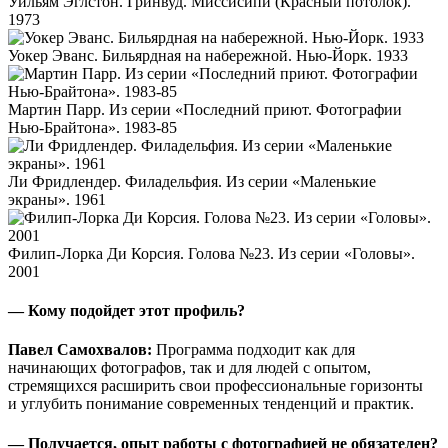
Уильям Эглстон. Гринвуд. Миссисипи (Красный потолок).
1973
Уокер Эванс. Бильярдная на набережной. Нью-Йорк. 1933
Мартин Парр. Из серии «Последний приют. Фотографии
Нью-Брайтона». 1983-85
Ли Фридлендер. Филадельфия. Из серии «Маленькие
экраны». 1961
Филип-Лорка Ди Корсия. Голова №23. Из серии «Головы».
2001
— Кому подойдет этот профиль?
Павел Самохвалов:
Программа подходит как для
начинающих фотографов, так и для людей с опытом,
стремящихся расширить свои профессиональные горизонты
и углубить понимание современных тенденций и практик.
— Получается, опыт работы с фотографией не обязателен?