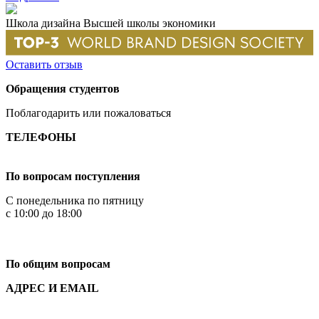
Школа дизайна Высшей школы экономики
Оставить отзыв
Обращения студентов
Поблагодарить или пожаловаться
ТЕЛЕФОНЫ
+7 499 444-02-84
По вопросам поступления
С понедельника по пятницу
с 10:00 до 18:00
+7
495 621-87-11
По общим вопросам
АДРЕС И EMAIL
Малая Пионерская ул., 12