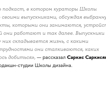
 подкаст, в котором кураторы Школы
 своими выпускниками, обсуждая выбранн
екты, которыми они занимаются, устройс
й они работают и так далее. Выпускники
у них складывается жизнь, с какими
трудностями они сталкиваются, каких
Саркис Саркися
сь добиться»,
— рассказал
кшн-студии Школы дизайна.​​​​​​​