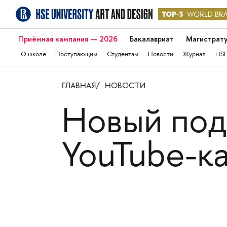
Приёмная кампания — 2026
Бакалавриат
Магистрат
О школе
Поступающим
Студентам
Новости
Журнал
HSE
ГЛАВНАЯ
НОВОСТИ
Новый под
YouTube-к