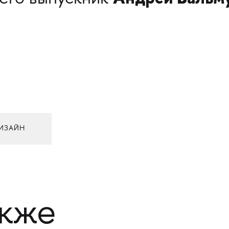
ИЗАЙН
акже