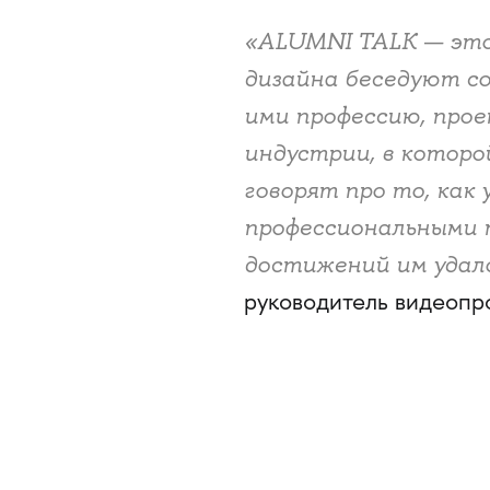
«ALUMNI TALK — это
дизайна беседуют со
ими профессию, про
индустрии, в которо
говорят про то, как 
профессиональными 
достижений им удало
руководитель видеопрода