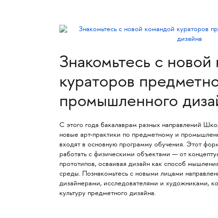
Знакомьтесь с новой
кураторов предметно
промышленного диза
С этого года бакалаврам разных направлений Шк
новые арт-практики по предметному и промышленн
входят в основную программу обучения. Этот фор
работать с физическими объектами — от концепту
прототипов, осваивая дизайн как способ мышлени
среды. Познакомьтесь с новыми лицами направле
дизайнерами, исследователями и художниками, 
культуру предметного дизайна.