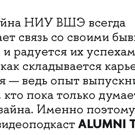
айна НИУ ВШЭ всегда
ет связь со своими бы
 и радуется их успехам
как складывается карье
ся — ведь опыт выпуск
 кто пока только думае
зайна. Именно поэтом
ALUMNI T
видеоподкаст