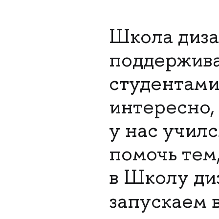
Школа диз
поддержива
студентами
интересно, 
у нас учил
помочь тем,
в Школу ди
запускаем 