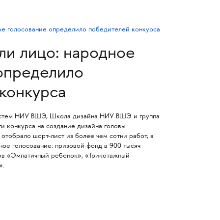
ли лицо: народное
определило
конкурса
истем НИУ ВШЭ, Школа дизайна НИУ ВШЭ и группа
 конкурса на создание дизайна головы
тобрало шорт-лист из более чем сотни работ, а
ое голосование: призовой фонд в 900 тысяч
ов «Эмпатичный ребенок», «Трикотажный
».