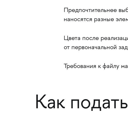
Предпочтительнее выб
наносятся разные эле
Цвета после реализаци
от первоначальной зад
Требования к файлу ма
Как подать