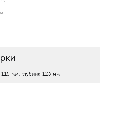
ью
урки
 115 мм, глубина 123 мм