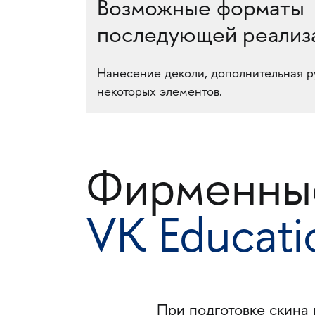
Возможные форматы
последующей реализ
Нанесение деколи, дополнительная р
некоторых элементов.
Фирменные
VK Educati
При подготовке скина