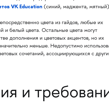
тов VK Education
(синий, маджента, мятный)
епосредственно цвета из гайдов, любые их
ый и белый цвета. Остальные цвета могут
стве дополнения и цветовых акцентов, но их
значительно меньше. Недопустимо использов
цветовых сочетаний, ассоциирующихся с друг
ия и требован