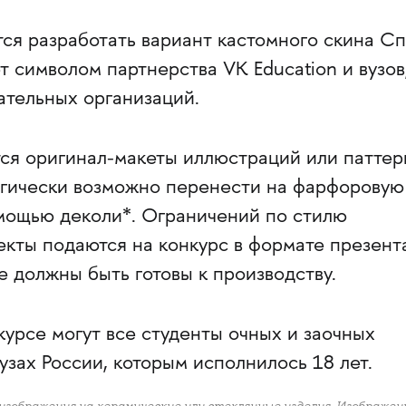
ся разработать вариант кастомного скина Сп
т символом партнерства VK Education и вузов
ательных организаций.
ся оригинал-макеты иллюстраций или паттер
огически возможно перенести на фарфоровую
омощью деколи*. Ограничений по стилю
екты подаются на конкурс в формате презент
 должны быть готовы к производству.
курсе могут все студенты очных и заочных
узах России, которым исполнилось 18 лет.
 изображения на керамические или стеклянные изделия. Изображен