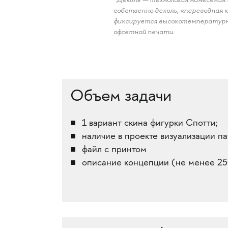
собственно деколь, «переводная 
фиксируется высокотемпературны
офсетной печати.
Объем задачи
1 вариант скина фигурки Спотти;
наличие в проекте визуализации па
файл с принтом
описание концепции (не менее 25