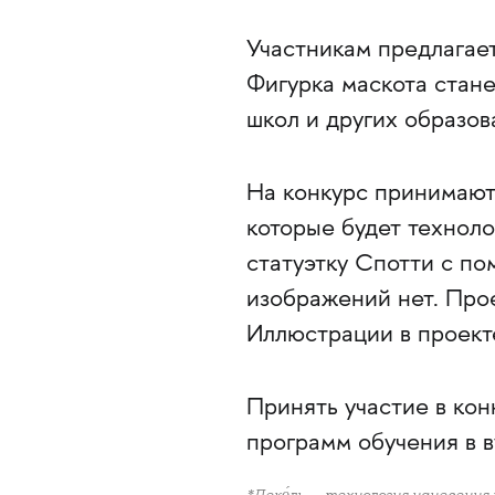
Участникам предлагает
Фигурка маскота стане
школ и других образов
На конкурс принимают
которые будет технол
статуэтку Спотти с п
изображений нет. Про
Иллюстрации в проекте
Принять участие в кон
программ обучения в в
*Деко́ль — технология нанесения