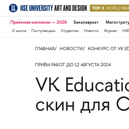
Приёмная кампания — 2026
Бакалавриат
Магистрат
О школе
Поступающим
Студентам
Новости
Журнал
HSE
ГЛАВНАЯ
НОВОСТИ
КОНКУРС ОТ VK E
ПРИЁМ РАБОТ ДО 12 АВГУСТА 2024
VK Educati
скин для 