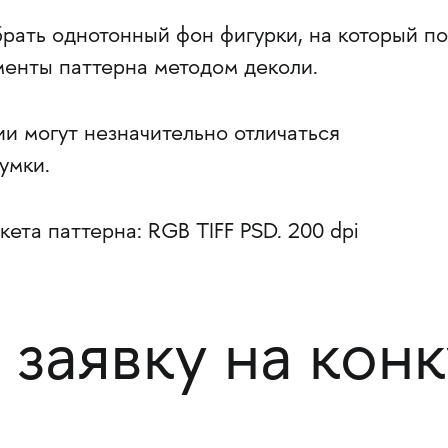
рать однотонный фон фигурки, на который п
менты паттерна методом деколи.
и могут незначительно отличаться
умки.
кета паттерна: RGB TIFF PSD. 200 dpi
 заявку на кон