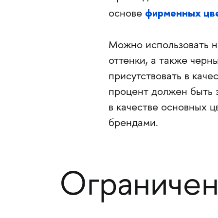
фирменных цве
основе
Можно использовать н
оттенки, а также черн
присутствовать в каче
процент должен быть 
в качестве основных 
брендами.
Ограничен