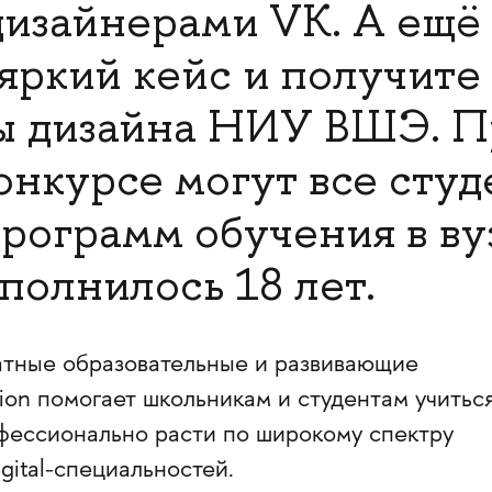
изайнерами VK. А ещё 
яркий кейс и получите
ы дизайна НИУ ВШЭ. П
конкурсе могут все сту
программ обучения в ву
полнилось 18 лет.
тные образовательные и развивающие
ion помогает школьникам и студентам учиться
офессионально расти по широкому спектру
gital-специальностей.