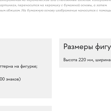
картинка», переносится на керамику с бумажной основы, а затем
м обжигом. На бумажную основу изображение наносится с помощ
Размеры фиг
Высота 220 мм, ширина
ттерна на фигурке;
00 знаков)