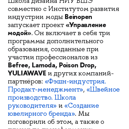
Школа дизайна НИУ ВШЭ
совместно с Институтом развития
Beinopen
индустрии моды
«Управление
запускает проект
модой»
. Он включает в себя три
программы дополнительного
образования, созданные при
участии профессионалов из
Befree, Lamoda, Poison Drop,
YULIAWAVE
и других компаний-
партнёров:
«Фэшн-индустрия.
Продакт-менеджмент»
,
«Швейное
производство. Школа
руководителя»
и
«Создание
ювелирного бренда»
. Мы
поговорили об этом, а также о