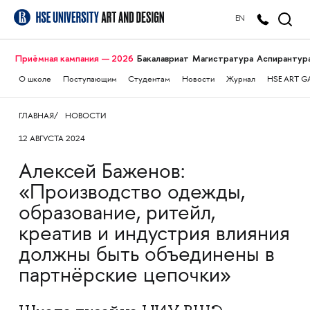
EN
Приёмная кампания — 2026
Бакалавриат
Магистратура
Аспирантур
О школе
Поступающим
Студентам
Новости
Журнал
HSE ART G
ГЛАВНАЯ
НОВОСТИ
12 АВГУСТА 2024
Алексей Баженов:
«Производство одежды,
образование, ритейл,
креатив и индустрия влияния
должны быть объединены в
партнёрские цепочки»