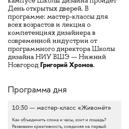
кампусе Школы дизайна пройдет
День открытых дверей. В
программе: мастер-классы для
всех возрастов и лекция о
компетенциях дизайнера в
современной индустрии от
программного директора Школы
дизайна НИУ ВШЭ — Нижний
Григорий Хромов
Новгород
.
Программа дня
10:30 — мастер-класс «Живомёт»
Как объединить слона и часы, зонт и лошадь?
Развиваем креативность, соединяя на первый