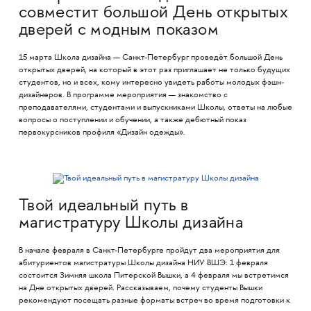
совместит большой День открытых
дверей с модным показом
15 марта Школа дизайна — Санкт-Петербург проведёт большой День
открытых дверей, на который в этот раз приглашает не только будущих
студентов, но и всех, кому интересно увидеть работы молодых фэшн-
дизайнеров. В программе мероприятия — знакомство с
преподавателями, студентами и выпускниками Школы, ответы на любые
вопросы о поступлении и обучении, а также дебютный показ
первокурсников профиля «Дизайн одежды».
Твой идеальный путь в
магистратуру Школы дизайна
В начале февраля в Санкт-Петербурге пройдут два мероприятия для
абитуриентов магистратуры Школы дизайна НИУ ВШЭ: 1 февраля
состоится Зимняя школа Питерской Вышки, а 4 февраля мы встретимся
на Дне открытых дверей. Рассказываем, почему студенты Вышки
рекомендуют посещать разные форматы встреч во время подготовки к