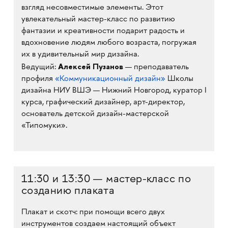
взгляд несовместимые элементы. Этот
увлекательный мастер-класс по развитию
фантазии и креативности подарит радость и
вдохновение людям любого возраста, погружая
их в удивительный мир дизайна.
Алексей Пузанов
Ведущий:
— преподаватель
профиля
«Коммуникационный дизайн»
Школы
дизайна НИУ ВШЭ — Нижний Новгород, куратор I
курса, графический дизайнер, арт-директор,
основатель детской дизайн-мастерской
«Типомуки».
11:30 и 13:30 — мастер-класс по
созданию плаката
Плакат и скотч: при помощи всего двух
инструментов создаем настоящий объект