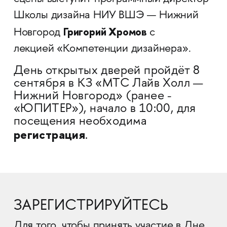
Школы дизайна НИУ ВШЭ — Нижний
Григорий Хромов
Новгород
с
лекцией «Компетенции дизайнера».
День открытых дверей пройдёт 8
сентября в КЗ «MTC Лайв Холл —
Нижний Новгород» (ранее -
«ЮПИТЕР»), начало в 10:00, для
посещения необходима
регистрация
.
ЗАРЕГИСТРИРУЙТЕСЬ
Для того, чтобы принять участие в Дне