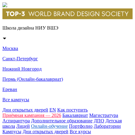
Школа дизайна НИУ ВШЭ
Москва
Санкт-Петербург
Нижний Новгород
Пермь (Онлайн-бакалавриат)
Ереван
Все кампусы
Дни открытых дверей
EN
Как поступить
Приёмная кампания — 2026
Бакалавриат
Магистратура
Аспирантура
Дополнительное образование
ДПО
Детская
школа
Лицей
Онлайн-обучение
Портфолио
Лаборатории
Кампусы
Дни открытых дверей
Все курсы