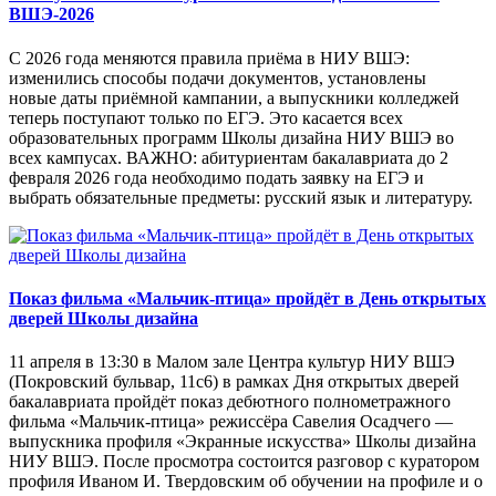
ВШЭ-2026
С 2026 года меняются правила приёма в НИУ ВШЭ:
изменились способы подачи документов, установлены
новые даты приёмной кампании, а выпускники колледжей
теперь поступают только по ЕГЭ. Это касается всех
образовательных программ Школы дизайна НИУ ВШЭ во
всех кампусах. ВАЖНО: абитуриентам бакалавриата до 2
февраля 2026 года необходимо подать заявку на ЕГЭ и
выбрать обязательные предметы: русский язык и литературу.
Показ фильма «Мальчик-птица» пройдёт в День открытых
дверей Школы дизайна
11 апреля в 13:30 в Малом зале Центра культур НИУ ВШЭ
(Покровский бульвар, 11с6) в рамках Дня открытых дверей
бакалавриата пройдёт показ дебютного полнометражного
фильма «Мальчик-птица» режиссёра Савелия Осадчего —
выпускника профиля «Экранные искусства» Школы дизайна
НИУ ВШЭ. После просмотра состоится разговор с куратором
профиля Иваном И. Твердовским об обучении на профиле и о