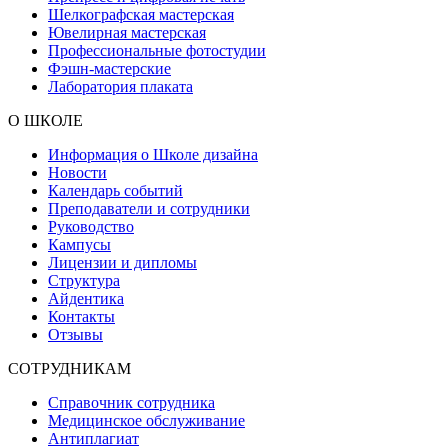
Шелкографская мастерская
Ювелирная мастерская
Профессиональные фотостудии
Фэшн-мастерские
Лаборатория плаката
О ШКОЛЕ
Информация о Школе дизайна
Новости
Календарь событий
Преподаватели и сотрудники
Руководство
Кампусы
Лицензии и дипломы
Структура
Айдентика
Контакты
Отзывы
СОТРУДНИКАМ
Справочник сотрудника
Медицинское обслуживание
Антиплагиат