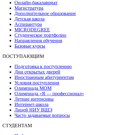
Онлайн-бакалавриат
Магистратура
Дополнительное образование
Детская школа
Аспирантура
MICRODEGREE
Студенческое портфолио
Направления обучения
Базовые курсы
ПОСТУПАЮЩИМ
Подготовка к поступлению
Дни открытых дверей
Иностранным абитуриентам
Условия поступления
Олимпиада МОМ
Олимпиада «Я — профессионал»
Летние интенсивы
Интернет-школа
Лицей НИУ ВШЭ
Часто задаваемые вопросы
СТУДЕНТАМ