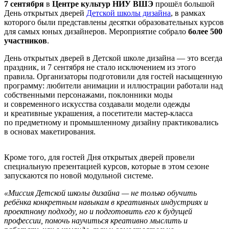
7 сентября
в
Центре культур НИУ ВШЭ
прошёл большой
День открытых дверей
Детской школы дизайна
, в рамках
которого были представлены десятки образовательных курсов
для самых юных дизайнеров. Мероприятие собрало
более
500
участников
.
День открытых дверей в Детской школе дизайна — это всегда
праздник, и 7 сентября не стало исключением из этого
правила. Организаторы подготовили для гостей насыщенную
программу: любители анимации и иллюстрации работали над
собственными персонажами, поклонники моды
и современного искусства создавали модели одежды
и креативные украшения, а посетители мастер-класса
по предметному и промышленному дизайну практиковались
в основах макетирования.
Кроме того, для гостей Дня открытых дверей провели
специальную презентацией курсов, которые в этом сезоне
запускаются по новой модульной системе.
«Миссия Детской школы дизайна — не только обучить
ребёнка конкретным навыкам в креативных индустриях и
проектному подходу, но и подготовить его к будущей
профессии, помочь научиться креативно мыслить и