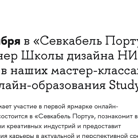
ября
в «Севкабель Порт
рнер Школы дизайна Н
 в наших мастер-класса
айн-образования Study 
ает участие в первой ярмарке онлайн-
состоится в «Севкабель Порту», познакомит 
и креативных индустрий и предоставит
ия карьеры в актуальной и перспективной ср