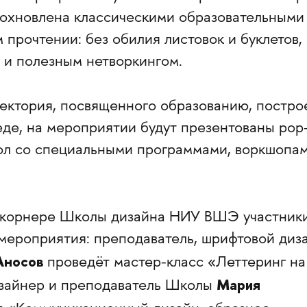
охновлена классическими образовательными
 прочтении: без обилия листовок и буклетов, 
 и полезным нетворкингом.
ектория, посвященного образованию, постр
еде, на мероприятии будут презентованы pop
ол со специальными программами, воркшопам
в корнере Школы дизайна НИУ ВШЭ участник
 мероприятия: преподаватель, шрифтовой диз
Аносов
проведёт мастер-класс «Леттеринг на
Мария
изайнер и преподаватель Школы