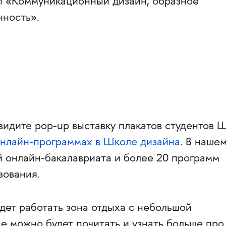
 «Коммуникационный дизайн, образное
ность».
видите pop-up выставку плакатов студентов 
нлайн-программах в Школе дизайна
. В наше
й онлайн-бакалавриата и более 20 программ
зования.
дет работать зона отдыха с небольшой
де можно будет почитать и узнать больше про