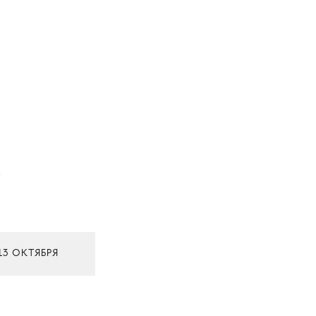
р
13 ОКТЯБРЯ