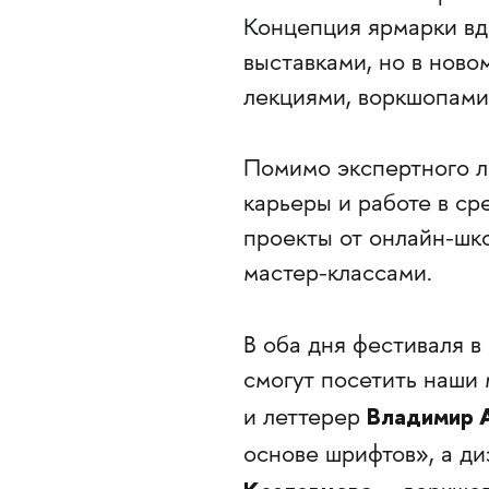
Концепция ярмарки вд
выставками, но в новом
лекциями, воркшопами
Помимо экспертного л
карьеры и работе в ср
проекты от онлайн-шк
мастер-классами.
В оба дня фестиваля 
смогут посетить наши
Владимир 
и леттерер
основе шрифтов», а д