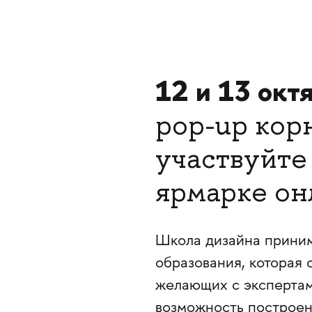
12 и 13 окт
pop-up ко
участвуйте
ярмарке онл
Школа дизайна приним
образования, которая 
желающих с экспертам
возможность построен