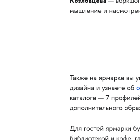
Козловцева
— воркшоп
мышление и насмотрен
Также на ярмарке вы у
дизайна и узнаете об
о
каталоге — 7 профиле
дополнительного обра
Для гостей ярмарки бу
библиотекой и кофе, г