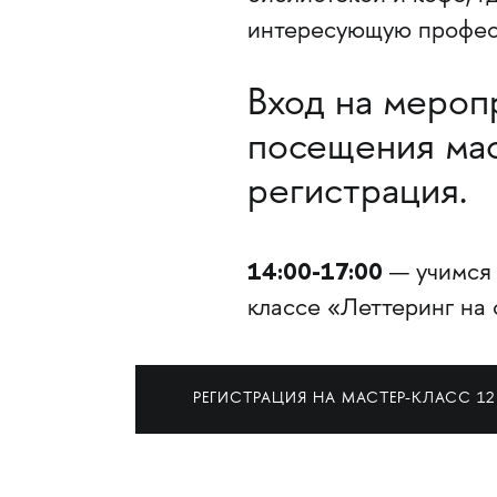
интересующую профе
Вход на мероп
посещения мас
регистрация.
14:00-17:00
— учимся 
классе «Леттеринг на 
РЕГИСТРАЦИЯ НА МАСТЕР-КЛАСС 12