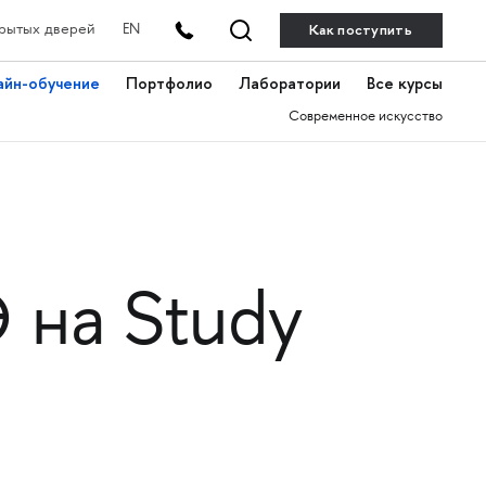
Как поступить
рытых дверей
EN
айн-обучение
Портфолио
Лаборатории
Все курсы
Современное искусство
на Study