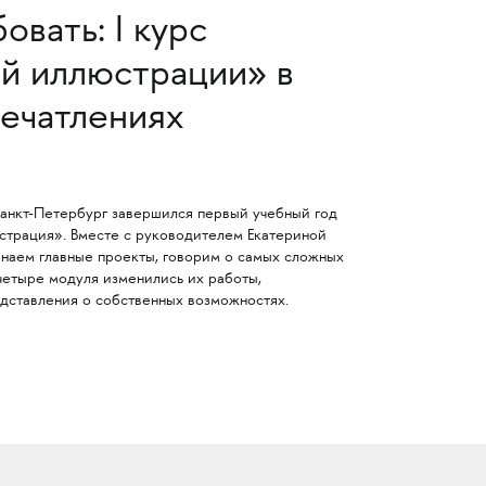
вать: I курс
й иллюстрации» в
печатлениях
нкт-Петербург завершился первый учебный год
трация». Вместе с руководителем Екатериной
наем главные проекты, говорим о самых сложных
 четыре модуля изменились их работы,
дставления о собственных возможностях.