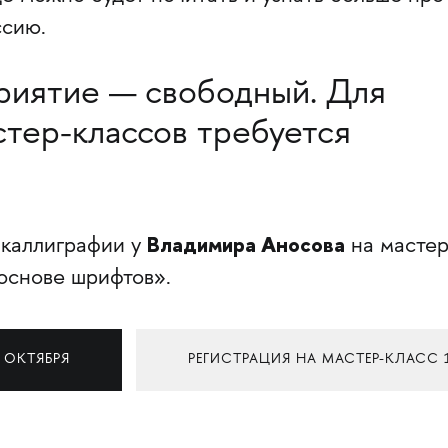
ссию.
риятие — свободный. Для
тер-классов требуется
Владимира Аносова
каллиграфии у
на масте
основе шрифтов».
 ОКТЯБРЯ
РЕГИСТРАЦИЯ НА МАСТЕР-КЛАСС 