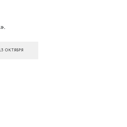
».
13 ОКТЯБРЯ