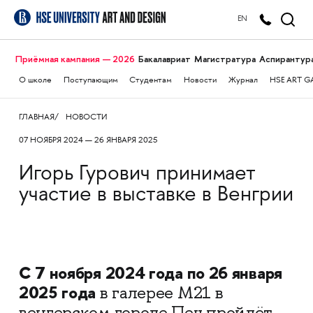
EN
Приёмная кампания — 2026
Бакалавриат
Магистратура
Аспирантур
О школе
Поступающим
Студентам
Новости
Журнал
HSE ART G
ГЛАВНАЯ
НОВОСТИ
07 НОЯБРЯ 2024 — 26 ЯНВАРЯ 2025
Игорь Гурович принимает
участие в выставке в Венгрии
С 7 ноября 2024 года по 26 января
2025 года
в галерее M21 в
венгерском городе Печ пройдёт