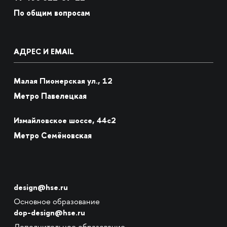
По общим вопросам
АДРЕС И EMAIL
Малая Пионерская ул., 12
Метро Павелецкая
Измайловское шоссе, 44с2
Метро Семёновская
design@hse.ru
Основное образование
dop-design@hse.ru