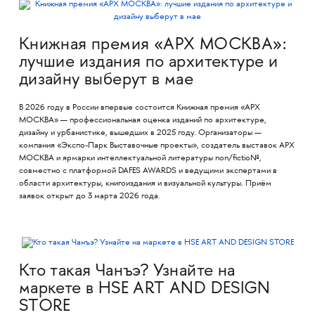
Книжная премия «АРХ МОСКВА»:
лучшие издания по архитектуре и
дизайну выберут в мае
В 2026 году в России впервые состоится Книжная премия «АРХ
МОСКВА» — профессиональная оценка изданий по архитектуре,
дизайну и урбанистике, вышедших в 2025 году. Организаторы —
компания «Экспо-Парк Выставочные проекты», создатель выставок АРХ
МОСКВА и ярмарки интеллектуальной литературы non/fictio№,
совместно с платформой DAFES AWARDS и ведущими экспертами в
области архитектуры, книгоиздания и визуальной культуры. Приём
заявок открыт до 3 марта 2026 года.
Кто такая Чанъэ? Узнайте на
маркете в HSE ART AND DESIGN
STORE