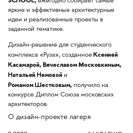
SCHOOL,
ежегодно собирает самые
яркие и эффективные архитектурные
идеи и реализованные проекты в
заданной тематике.
Дизайн-решение для студенческого
Ксенией
комплекса «Руза», созданное
Касамарой, Вячеславом Московкиным,
Натальей Немовой
и
Романом Шестковым,
получило на
конкурсе Диплом Союза московских
архитекторов.
О дизайн-проекте лагеря