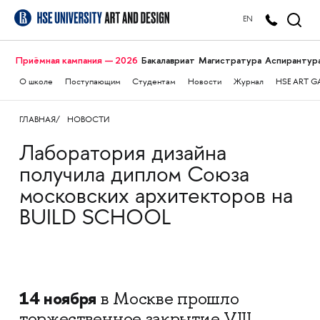
EN
Приёмная кампания — 2026
Бакалавриат
Магистратура
Аспирантур
О школе
Поступающим
Студентам
Новости
Журнал
HSE ART G
ГЛАВНАЯ
НОВОСТИ
Лаборатория дизайна
получила диплом Союза
московских архитекторов на
BUILD SCHOOL
14 ноября
в Москве прошло
торжественное закрытие VIII