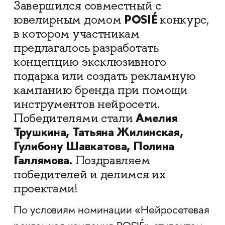
Завершился совместный с
POSIÉ
ювелирным домом
конкурс,
в котором участникам
предлагалось разработать
концепцию эксклюзивного
подарка или создать рекламную
кампанию бренда при помощи
инструментов нейросети.
Амелия
Победителями стали
Трушкина, Татьяна Жилинская,
Гулибону Шавкатова, Полина
Галлямова.
Поздравляем
победителей и делимся их
проектами!
По условиям номинации «Нейросетевая