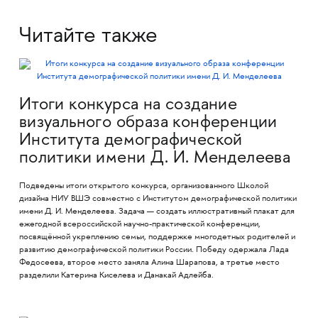
Читайте также
Итоги конкурса на создание
визуального образа конференции
Института демографической
политики имени Д. И. Менделеева
Подведены итоги открытого конкурса, организованного Школой
дизайна НИУ ВШЭ совместно с Институтом демографической политики
имени Д. И. Менделеева. Задача — создать иллюстративный плакат для
ежегодной всероссийской научно-практической конференции,
посвящённой укреплению семьи, поддержке многодетных родителей и
развитию демографической политики России. Победу одержала Лада
Федосеева, второе место заняла Алина Шарапова, а третье место
разделили Катерина Киселева и Данакай Адлейба.