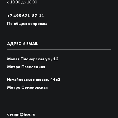
с 10:00 до 18:00
+7
495 621-87-11
По общим вопросам
АДРЕС И EMAIL
Малая Пионерская ул., 12
Метро Павелецкая
Измайловское шоссе, 44с2
Метро Семёновская
design@hse.ru