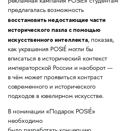
рекламная кампания POSIÉ» студентам
предлагалась возможность
восстановить недостающие части
исторического пазла с помощью
искусственного интеллекта
, показав,
как украшения POSIÉ могли бы
вписаться в исторический контекст
императорской России и наоборот —
в чём может проявиться контраст
современного и исторического
подходов в ювелирном искусстве.
В номинации «Подарок POSIÉ»
необходимо
было разработать концепцию