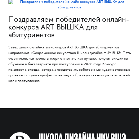
Поздравляем победителей онлайн-
конкурса ART ВЫШКА для
абитуриентов
Завершился онлайн-этап конкурса ART ВЫШКА для абитуриентов
направления «Современное искусство» Школы дизайна НИУ ВШЭ. Пять
участников, чьи проекты жюри отметило как лучшие, получат скидки на
обучение в бакалавриате при поступлении в 2026 году. Конкурс
помогает молодым авторам представить собственные художественные
проекты, получить профессиональную обратную связь и сделать первый
шаг к поступлению.