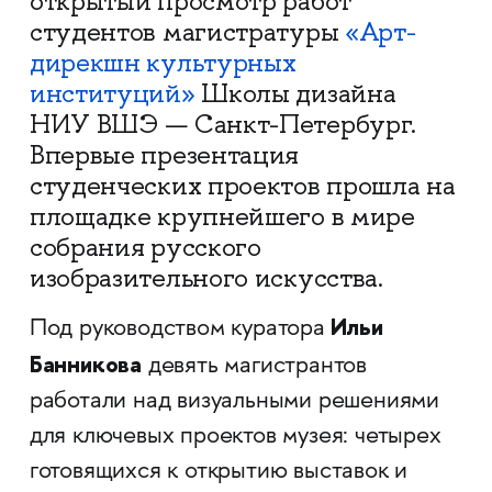
открытый просмотр работ
студентов магистратуры
«Арт-
дирекшн культурных
институций»
Школы дизайна
НИУ ВШЭ — Санкт-Петербург.
Впервые презентация
студенческих проектов прошла на
площадке крупнейшего в мире
собрания русского
изобразительного искусства.
Ильи
Под руководством куратора
Банникова
девять магистрантов
работали над визуальными решениями
для ключевых проектов музея: четырех
готовящихся к открытию выставок и