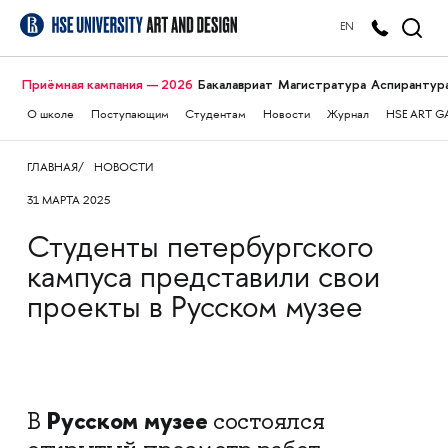
EN
Приёмная кампания — 2026
Бакалавриат
Магистратура
Аспирантур
О школе
Поступающим
Студентам
Новости
Журнал
HSE ART G
ГЛАВНАЯ
НОВОСТИ
31 МАРТА 2025
Студенты петербургского
кампуса представили свои
проекты в Русском музее
Русском музее
В
состоялся