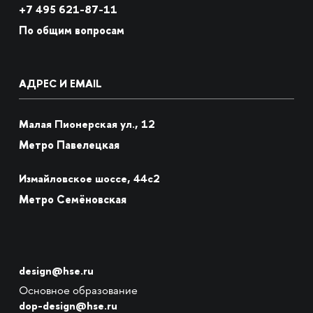
+7
495 621-87-11
По общим вопросам
АДРЕС И EMAIL
Малая Пионерская ул., 12
Метро Павелецкая
Измайловское шоссе, 44с2
Метро Семёновская
design@hse.ru
Основное образование
dop-design@hse.ru