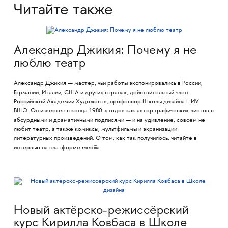
Читайте также
Александр Джикия: Почему я не
люблю театр
Александр Джикия — мастер, чьи работы экспонировались в России,
Германии, Италии, США и других странах, действительный член
Российской Академии Художеств, профессор Школы дизайна НИУ
ВШЭ. Он известен с конца 1980-х годов как автор графических листов с
абсурдными и драматичными подписями — и на удивление, совсем не
любит театр, а также комиксы, мультфильмы и экранизации
литературных произведений. О том, как так получилось, читайте в
интервью на платформе mediiia.
Новый актёрско-режиссёрский
курс Кирилла Ковбаса в Школе