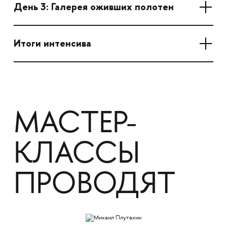
День 3: Галерея оживших полотен
Итоги интенсива
МАСТЕР-
КЛАССЫ
ПРОВОДЯТ