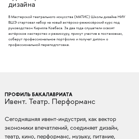
дизайна
В Мастерской театрального искусства (МАТИС) Школы дизайна НИУ
ВШЭ стартовал набор на новый актёрско-режиссёрский курс под
руководством Кирилла Ковбаса. За два года слушатели освоят
актёрское мастерство и режиссуру, примут участие в постановках,
соберут профессиональное портфолио и получат диплом о
профессиональной переподготовке.
ПРОФИЛЬ БАКАЛАВРИАТА
Ивент. Театр. Перформанс
Сегодняшняя ивент-индустрия, как вектор
экономики впечатлений, соединяет дизайн,
театр, кино, перформанс, музыку, питание,