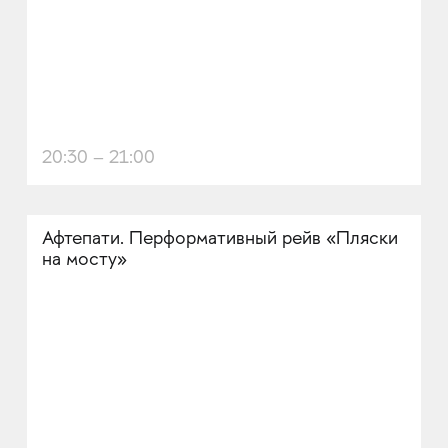
20:30 – 21:00
Афтепати. Перформативный рейв «Пляски
на мосту»