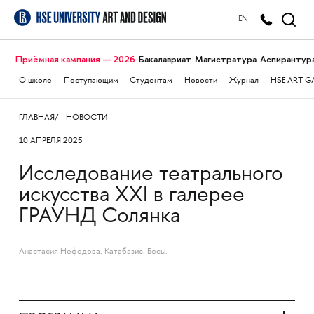
EN
Приёмная кампания — 2026
Бакалавриат
Магистратура
Аспирантур
О школе
Поступающим
Студентам
Новости
Журнал
HSE ART G
ГЛАВНАЯ
НОВОСТИ
10 АПРЕЛЯ 2025
Исследование театрального
искусства XXI в галерее
ГРАУНД Солянка
Анастасия Нефедова. Катабазис. Бесы.