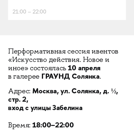
21:00 – 22:00
Перформативная сессия ивентов
«Искусство действия. Новое и
10 апреля
иное» состоялась
ГРАУНД Солянка
в галерее
.
Москва,
ул. Солянка, д. ½,
Адрес:
стр. 2,
вход с улицы Забелина
18:00–22:00
Время: