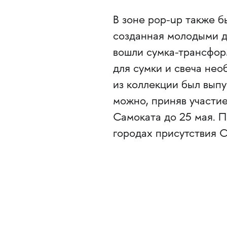
В зоне pop-up также б
созданная молодыми д
вошли сумка-трансформ
для сумки и свеча не
из коллекции был выпу
можно, приняв участие
Самоката до 25 мая. П
городах присутствия С