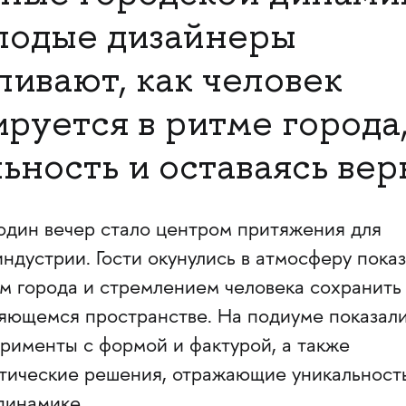
лодые дизайнеры
ивают, как человек
руется в ритме города,
ьность и оставаясь вер
один вечер стало центром притяжения для
ндустрии. Гости окунулись в атмосферу показ
м города и стремлением человека сохранить
няющемся пространстве. На подиуме показал
рименты с формой и фактурой, а также
тические решения, отражающие уникальност
динамике.