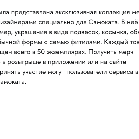
ыла представлена эксклюзивная коллекция ме
изайнерами специально для Самоката. В неё
ер, украшения в виде подвесок, косынка, об
обычной формы с семью фитилями. Каждый то
щен всего в 50 экземплярах. Получить мерч
 в розыгрыше в приложении или на сайте
ринять участие могут пользователи сервиса в
амоката.