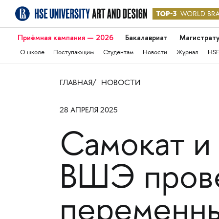
Приёмная кампания — 2026
Бакалавриат
Магистрат
О школе
Поступающим
Студентам
Новости
Журнал
HSE
ГЛАВНАЯ
НОВОСТИ
28 АПРЕЛЯ 2025
Самокат и
ВШЭ прове
переменн