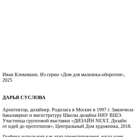
Иван Клековкин. Из серии «Дом для мальчика-оборотня»,
2025
ДАРЬЯ СУСЛОВА
Архитектор, дизайнер. Родилась в Москве в 1997 г. Закончила
бакалавриат и магистратуру Школы дизайна НИУ ВШЭ.
Участница групповой выставки «ДИЗАЙН NEXT. Дизайн
от идей до прототипов», Центральный Дом художника, 2018.
Графику использует как этап проектирования, когда идея