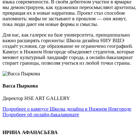
языка современности. В своём дебютном участии в ярмарке
мы демонстрируем, как художники переосмысляют архетипы,
превращая их в новые нарративы. Проект стал способом
напомнить: мифы не застывают в прошлом — они живут,
пока люди дают им новые формы и смыслы.
Для нас, как галереи на базе университета, принципиально
важно расширять горизонты: Школа дизайна НИУ ВШЭ
создаёт условия, где образование не ограничено географией.
Кампус в Нижнем Новгороде объединяет студентов, которые
меняют культурный ландшафт города, а онлайн-бакалавриат
стирает границы, позволяя учиться из любой точки страны.
Васса Пыркова
Директор HSE ART GALLERY
Подробнее о кампусе Школы дизайна в Нижнем Новгороде
Подробнее об онлайн-бакалавриате
ИРИНА АФАНАСЬЕВА