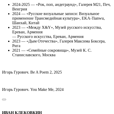
2024-2025 — «Рок, поп, андеграунд», Галерея M21, Печ,
Венгрия
2024 — «Русские визуальные записи: Визуальное
применение Трансмедийная культура», EKA-Tianwu,
Шанхай, Китай
2023 — «Между X&Y», Музей русского искусства,
Ереван, Армения
— Русского искусства, Ереван, Армения
2023 — «Дым Отечества», Галерея Максима Боксера,
Рига
2021 — «Семейные сокровища», Музей К. С.
Станиславского, Москва
Игорь Гурович. Be A Poem 2, 2025
Игорь Гурович. You Make Me, 2024
ИВАН КЛЕКОВКИН