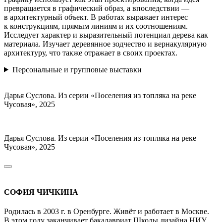
превращается в графический образ, а впоследствии —
в архитектурный объект. В работах выражает интерес
к конструкциям, прямым линиям и их соотношениям.
Исследует характер и выразительный потенциал дерева как
материала. Изучает деревянное зодчество и вернакулярную
архитектуру, что также отражает в своих проектах.
Персональные и групповые выставки
Дарья Суслова. Из серии «Поселения из топляка на реке
Чусовая», 2025
Дарья Суслова. Из серии «Поселения из топляка на реке
Чусовая», 2025
СОФИЯ ЧИЧКИНА
Родилась в 2003 г. в Оренбурге. Живёт и работает в Москве.
В этом году заканчивает бакалавриат Школы дизайна НИУ