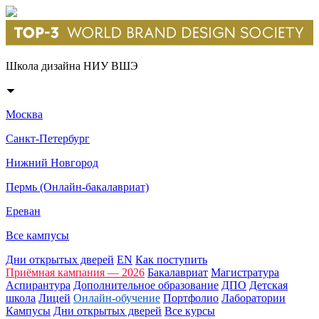
Школа дизайна НИУ ВШЭ
Москва
Санкт-Петербург
Нижний Новгород
Пермь (Онлайн-бакалавриат)
Ереван
Все кампусы
Дни открытых дверей
EN
Как поступить
Приёмная кампания — 2026
Бакалавриат
Магистратура
Аспирантура
Дополнительное образование
ДПО
Детская
школа
Лицей
Онлайн-обучение
Портфолио
Лаборатории
Кампусы
Дни открытых дверей
Все курсы