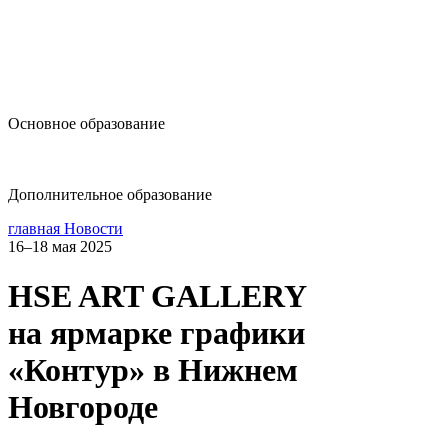
design@hse.ru
Основное образование
dop-design@hse.ru
Дополнительное образование
главная
Новости
16–18 мая 2025
HSE ART GALLERY
на ярмарке графики
«Контур» в Нижнем
Новгороде