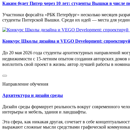
Каким будет Питер через 10 лет: студенты Вышки в числе 
Участники форсайта «РБК Петербург» несколько месяцев разр
студенты Питерской Вышки. Среди их идей — места для уедин
Конкурс Школы дизайна и VEGO Development: спроектируй
До 20 мая 2026 года студенты архитектурных направлений мог
недвижимости с 15-летним опытом создания авторских домов и
воплотить свой проект в жизнь: автор лучшей работы в номин
Направление обучения
Архитектура и дизайн среды
Дизайн среды формирует реальность вокруг современного чело
интерьеры и мебель, здания и ландшафты.
Эта сфера, как никакая другая, сочетает в себе концептуальн
выражают сложные мысли средствами графической коммуника