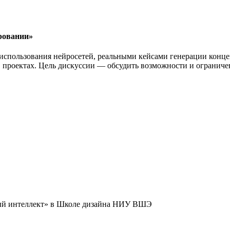
ровании»
использования нейросетей, реальными кейсами генерации конце
 проектах. Цель дискуссии — обсудить возможности и ограничен
ный интеллект» в Школе дизайна НИУ ВШЭ