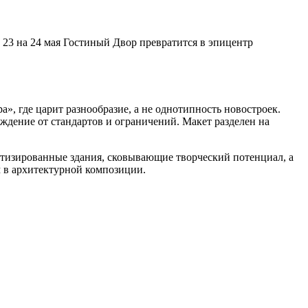
 23 на 24 мая Гостиный Двор превратится в эпицентр
», где царит разнообразие, а не однотипность новостроек.
ждение от стандартов и ограничений. Макет разделен на
ртизированные здания, сковывающие творческий потенциал, а
 в архитектурной композиции.