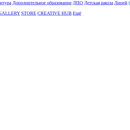
нтура
Дополнительное образование
ДПО
Детская школа
Лицей
 GALLERY
STORE
CREATIVE HUB
Ещё