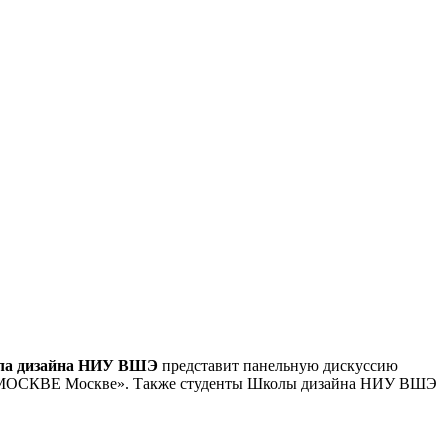
а дизайна НИУ ВШЭ
представит панельную дискуссию
Х МОСКВЕ Москве». Также студенты Школы дизайна НИУ ВШЭ