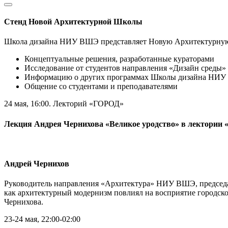
Стенд Новой Архитектурной Школы
Школа дизайна НИУ ВШЭ представляет Новую Архитектурную
Концептуальные решения, разработанные кураторами
Исследование от студентов направления «Дизайн среды» 
Информацию о других программах Школы дизайна НИ
Общение со студентами и преподавателями
24 мая, 16:00. Лекторий «ГОРОД»
Лекция Андрея Чернихова «Великое уродство» в лектории
Андрей Чернихов
Руководитель направления «Архитектура» НИУ ВШЭ, председате
как архитектурный модернизм повлиял на восприятие городс
Чернихова.
23-24 мая, 22:00-02:00