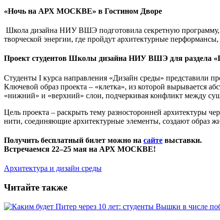
«Ночь на АРХ МОСКВЕ» в Гостином Дворе
Школа дизайна НИУ ВШЭ подготовила секретную программу, кот
творческой энергии, где пройдут архитектурные перформансы
Проект студентов Школы дизайна НИУ ВШЭ для раздела «
Студенты I курса направления «Дизайн среды» представили прое
Ключевой образ проекта – «клетка», из которой вырывается аб
«нижний» и «верхний» слои, подчеркивая конфликт между су
Цель проекта – раскрыть тему разносторонней архитектуры че
нити, соединяющие архитектурные элементы, создают образ ж
Получить бесплатный билет можно на
сайте
выставки.
Встречаемся 22–25 мая на АРХ МОСКВЕ!
Архитектура и дизайн среды
Читайте также