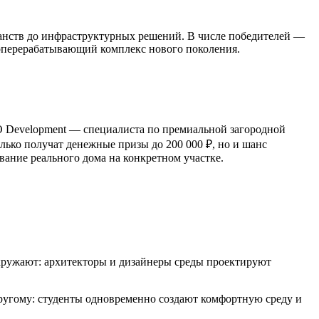
анств до инфраструктурных решений. В числе победителей —
роперерабатывающий комплекс нового поколения.
O Development — специалиста по премиальной загородной
лько получат денежные призы до 200 000 ₽, но и шанс
ание реального дома на конкретном участке.
окружают: архитекторы и дизайнеры среды проектируют
 другому: студенты одновременно создают комфортную среду и