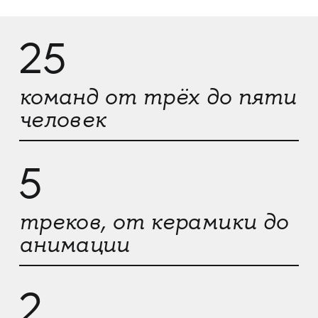
25
команд от трёх до пяти
человек
5
треков, от керамики до
анимации
2