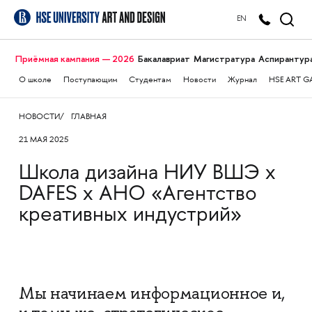
EN
Приёмная кампания — 2026
Бакалавриат
Магистратура
Аспирантур
О школе
Поступающим
Студентам
Новости
Журнал
HSE ART G
НОВОСТИ
ГЛАВНАЯ
21 МАЯ 2025
Школа дизайна НИУ ВШЭ х
DAFES х АНО «Агентство
креативных индустрий»
Мы начинаем информационное и,