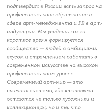
подтвердил: в России есть запрос на
профессиональное образование в
сфере арт-менеджмента и PR в арт-
индустрии. Мы увидели, как за
короткое время формируется
сообщество — людей с амбициями,
вкусом и стремлением работать в
современном искусстве на высоком
профессиональном уровне.
Современный арт-мир — это
сложная система, где ключевыми
остаются не только художники и
коллекционеры, но и те, кто