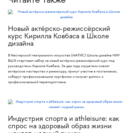
Читайте также
Новый актёрско-режиссёрский
курс Кирилла Ковбаса в Школе
дизайна
В Мастерской театрального искусства (МАТИС) Школы дизайна НИУ
ВШЭ стартовал набор на новый актёрско-режиссёрский курс под
руководством Кирилла Ковбаса. За два года слушатели освоят
актёрское мастерство и режиссуру, примут участие в постановках,
соберут профессиональное портфолио и получат диплом о
профессиональной переподготовке.
Индустрия спорта и athleisure: как
спрос на здоровый образ жизни