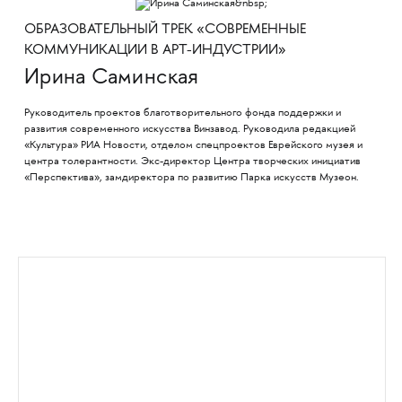
ОБРАЗОВАТЕЛЬНЫЙ ТРЕК «СОВРЕМЕННЫЕ
КОММУНИКАЦИИ В АРТ-ИНДУСТРИИ»
Ирина Саминская
Руководитель проектов благотворительного фонда поддержки и
развития современного искусства Винзавод. Руководила редакцией
«Культура» РИА Новости, отделом спецпроектов Еврейского музея и
центра толерантности. Экс-директор Центра творческих инициатив
«Перспектива», замдиректора по развитию Парка искусств Музеон.