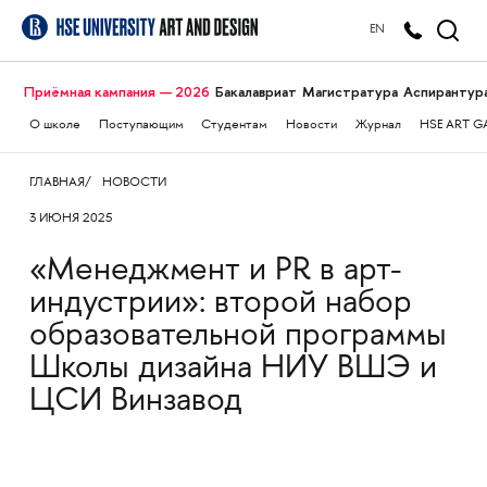
EN
Приёмная кампания — 2026
Бакалавриат
Магистратура
Аспирантур
О школе
Поступающим
Студентам
Новости
Журнал
HSE ART G
ГЛАВНАЯ
НОВОСТИ
3 ИЮНЯ 2025
«Менеджмент и PR в арт-
индустрии»: второй набор
образовательной программы
Школы дизайна НИУ ВШЭ и
ЦСИ Винзавод