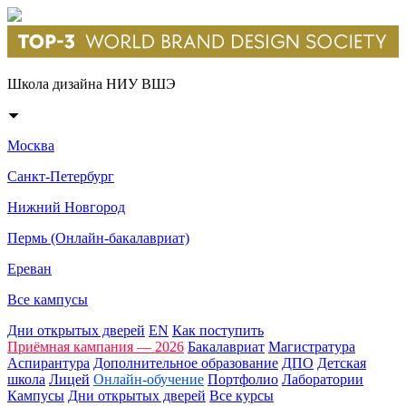
Школа дизайна НИУ ВШЭ
Москва
Санкт-Петербург
Нижний Новгород
Пермь (Онлайн-бакалавриат)
Ереван
Все кампусы
Дни открытых дверей
EN
Как поступить
Приёмная кампания — 2026
Бакалавриат
Магистратура
Аспирантура
Дополнительное образование
ДПО
Детская
школа
Лицей
Онлайн-обучение
Портфолио
Лаборатории
Кампусы
Дни открытых дверей
Все курсы