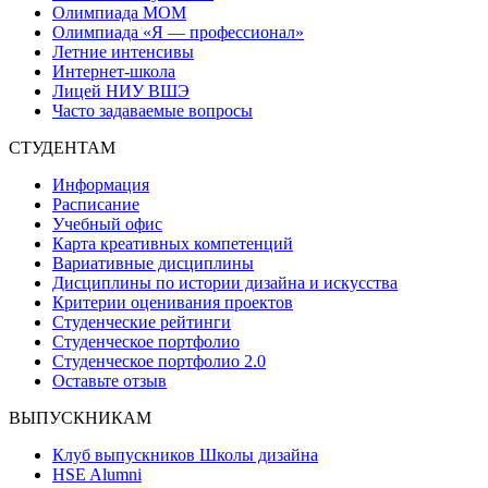
Олимпиада МОМ
Олимпиада «Я — профессионал»
Летние интенсивы
Интернет-школа
Лицей НИУ ВШЭ
Часто задаваемые вопросы
СТУДЕНТАМ
Информация
Расписание
Учебный офис
Карта креативных компетенций
Вариативные дисциплины
Дисциплины по истории дизайна и искусства
Критерии оценивания проектов
Студенческие рейтинги
Студенческое портфолио
Студенческое портфолио 2.0
Оставьте отзыв
ВЫПУСКНИКАМ
Клуб выпускников Школы дизайна
HSE Alumni