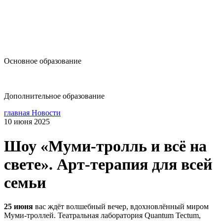
design@hse.ru
Основное образование
dop-design@hse.ru
Дополнительное образование
главная
Новости
10 июня 2025
Шоу «Муми-тролль и всё на
свете». Арт-терапия для всей
семьи
25 июня
вас ждёт волшебный вечер, вдохновлённый миром
Муми-троллей. Театральная лаборатория Quantum Tectum,