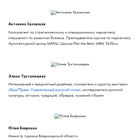
Антонина Зазовская
Консультант по стратегическому и операционному маркетингу,
специалист по развитию бизнеса. Преподаватель курсов по маркетингу
Архитектурной школы МАРШ, Школы Plan the Best, МБМ, Skillbox
Элина Туктамишева
Интерьерный и предметный дизайнер, основатель и куратор выставки
«Трын*Трава. Современный русский стиль»
, исследователь русской
культуры, истории, традиций, обрядов, сказаний и былин
Юлия Бояркина
Министр туризма Владимирской области