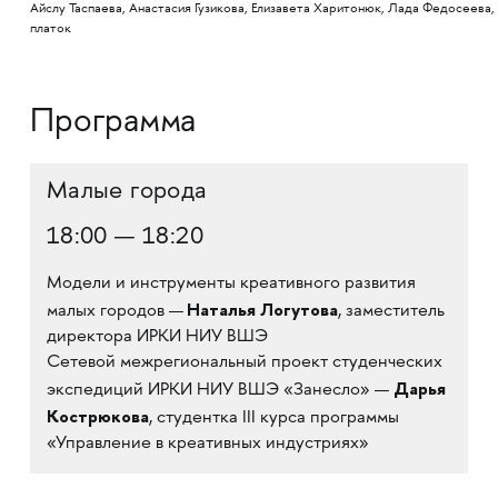
Айслу Таспаева, Анастасия Гузикова, Елизавета Харитонюк, Лада Федосеева
платок
Программа
Малые города
18:00 — 18:20
Модели и инструменты креативного развития
Наталья Логутова
малых городов —
, заместитель
директора ИРКИ НИУ ВШЭ
Сетевой межрегиональный проект студенческих
Дарья
экспедиций ИРКИ НИУ ВШЭ «Занесло» —
Кострюкова
, студентка III курса программы
«Управление в креативных индустриях»