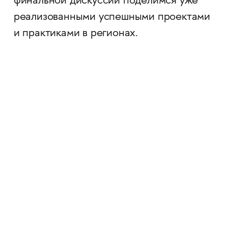
финальной дискуссии поделимся уже
реализованными успешными проектами
и практиками в регионах.