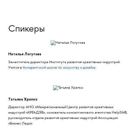
Спикеры
Наталья Логутова
Заместитель директора Института развития креативных индустрий.
Учится в
Аспирантской школе по искусству и дизайну
Татьяна Храпко
Директор АНО «Межрегиональный Центр развития креативных
индустрий «КРЕАДЭВ», основатель консалтингового агентства HelpSMB,
руководитель отдела развития креативных индустрий Ассоциации
«Бизнес Леди»