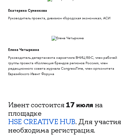
Екатерина Суменкова
Руководитель проекта, дивизион «Городская экономика», АСИ
Елена Четыркина
Руководитель департамента маркетинга ВНИЦ R&C, член рабочей
группы проекта «Коллекция брендов регионов России», член
редакционного совета журнала CongressTime, член оргкомитета
Евразийского Ивент Форума
17 июля
Ивент состоится
на
площадке
HSE CREATIVE HUB
. Для участия
необходима регистрация.