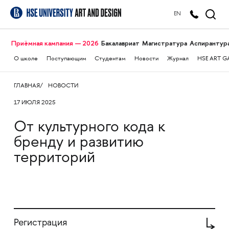
EN
Приёмная кампания — 2026
Бакалавриат
Магистратура
Аспирантур
О школе
Поступающим
Студентам
Новости
Журнал
HSE ART G
ГЛАВНАЯ
НОВОСТИ
17 ИЮЛЯ 2025
От культурного кода к
бренду и развитию
территорий
Регистрация