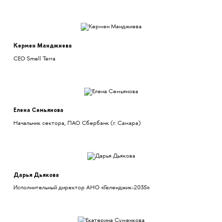
Кермен Манджиева
СЕО Smell Terra
Елена Семьянова
Начальник сектора, ПАО Сбербанк (г. Самара)
Дарья Дьякова
Исполнительный директор АНО «Геленджик-2035»