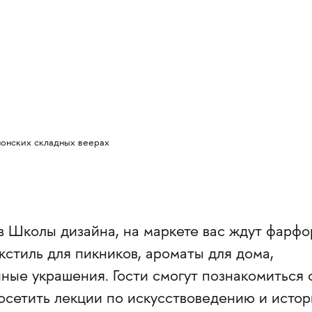
понских складных веерах
в Школы дизайна, на маркете вас ждут фарфо
стиль для пикников, ароматы для дома,
ные украшения. Гости смогут познакомиться 
осетить лекции по искусствоведению и истор