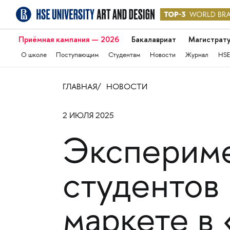
Приёмная кампания — 2026
Бакалавриат
Магистрат
О школе
Поступающим
Студентам
Новости
Журнал
HSE
ГЛАВНАЯ
НОВОСТИ
2 ИЮЛЯ 2025
Экспериме
студентов
маркете в