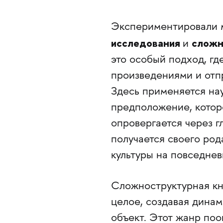
Экспериментировали м
исследования
сложн
и
это особый подход, г
произведениями и отп
Здесь применяется на
предположение, котор
опровергается через г
получается своего ро
культуры на повседнев
Сложноструктурная кн
целое, создавая дина
объект. Этот жанр по