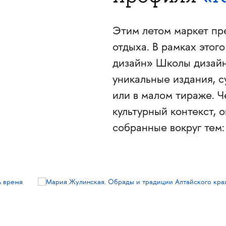
Этим летом маркет пре
отдыха. В рамках это
дизайн» Школы дизай
уникальные издания, 
или в малом тираже. Ч
культурный контекст,
собранные вокруг тем: