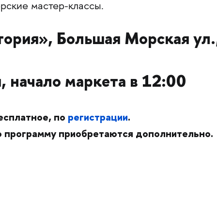
рские мастер-классы.
тория», Большая Морская ул.
, начало маркета в 12:00
есплатное, по
регистрации
.
ю программу приобретаются дополнительно.