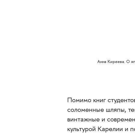
Анна Киреева. О я
Помимо книг студенто
соломенные шляпы, тек
винтажные и современ
культурой Карелии и п