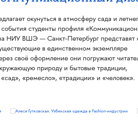
длагает окунуться в атмосферу сада и летне
го события студенты профиля «Коммуникацио
на НИУ ВШЭ — Санкт-Петербург представят 
существующие в единственном экземпляре
ерез своё оформление они погружают читате
 окружающую природу и бытовые традиции,
 «сад», «ремесло», «традиции» и «человек».