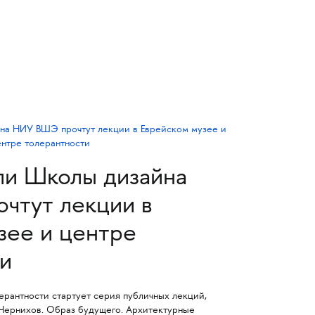
ли Школы дизайна
чтут лекции в
зее и центре
ти
ерантности стартует серия публичных лекций,
 Чернихов. Образ будущего. Архитектурные