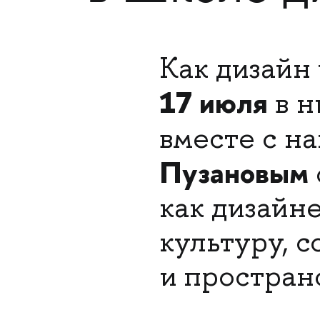
Как дизайн
17 июля
в 
вместе с н
Пузановым
как дизайн
культуру, 
и простран