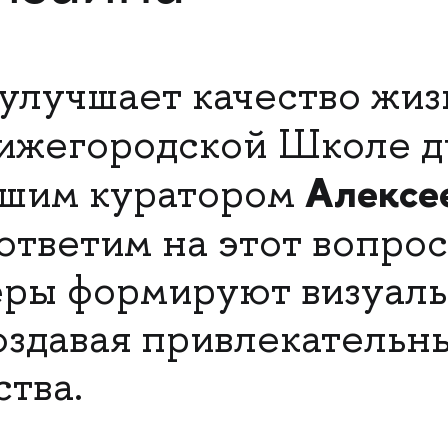
 улучшает качество жи
нижегородской Школе д
Алексе
ашим куратором
ответим на этот вопрос
еры формируют визуал
создавая привлекательн
ства.