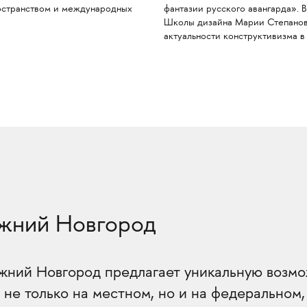
ространством и международных
фантазии русского авангарда».
Школы дизайна Марии Степанов
актуальности конструктивизма в
жний Новгород
ий Новгород предлагает уникальную возмо
 не только на местном, но и на федеральном