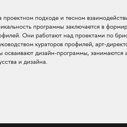
а проектном подходе и тесном взаимодейств
икальность программы заключается в форми
рофилей. Они работают над проектами по бр
уководством кураторов профилей, арт-директ
ы осваивают дизайн-программы, занимаются 
усства и дизайна.