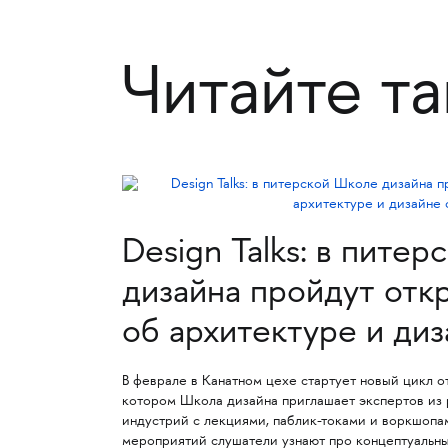
Читайте т
Design Talks: в пите
дизайна пройдут отк
об архитектуре и ди
В феврале в Канатном цехе стартует новый цикл от
котором Школа дизайна приглашает экспертов из 
индустрий с лекциями, паблик-токами и воркшопа
мероприятий слушатели узнают про концептуальны