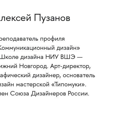
лексей Пузанов
реподаватель профиля
Коммуникационный дизайн»
 Школе дизайна НИУ ВШЭ —
ижний Новгород. Арт-директор,
рафический дизайнер, основатель
изайн мастерской «Типомуки».
лен Союза Дизайнеров России.