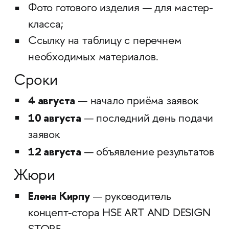
Фото готового изделия — для мастер-
класса;
Ссылку на таблицу с перечнем
необходимых материалов.
Сроки
4 августа
— начало приёма заявок
10 августа
— последний день подачи
заявок
12 августа
— объявление результатов
Жюри
Елена Кирпу
— руководитель
концепт-стора HSE ART AND DESIGN