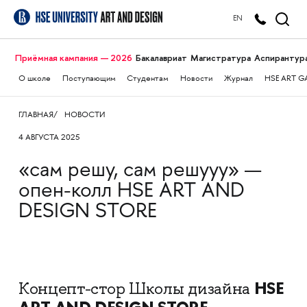
EN
Приёмная кампания — 2026
Бакалавриат
Магистратура
Аспирантур
О школе
Поступающим
Студентам
Новости
Журнал
HSE ART G
ГЛАВНАЯ
НОВОСТИ
4 АВГУСТА 2025
«сам решу, сам решууу» —
опен-колл HSE ART AND
DESIGN STORE
HSE
Концепт-стор Школы дизайна