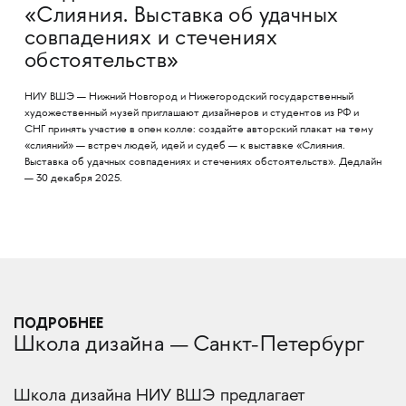
«Слияния. Выставка об удачных
совпадениях и стечениях
обстоятельств»
НИУ ВШЭ — Нижний Новгород и Нижегородский государственный
художественный музей приглашают дизайнеров и студентов из РФ и
СНГ принять участие в опен колле: создайте авторский плакат на тему
«слияний» — встреч людей, идей и судеб — к выставке «Слияния.
Выставка об удачных совпадениях и стечениях обстоятельств». Дедлайн
— 30 декабря 2025.
ПОДРОБНЕЕ
Школа дизайна — Санкт-Петербург
Школа дизайна НИУ ВШЭ предлагает