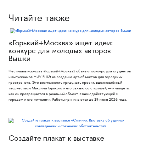
Читайте также
«Горький+Москва» ищет идеи:
конкурс для молодых авторов
Вышки
Фестиваль искусств «Горький+Москва» объявил конкурс для студентов
и выпускников НИУ ВШЭ на создание арт-объектов для городских
пространств. Это возможность придумать проект, вдохновлённый
творчеством Максима Горького и его связью со столицей, — и увидеть,
как он превращается в реальный объект, взаимодействующий с
городом и его жителями. Работы принимаются до 19 июня 2026 года.
Создайте плакат к выставке