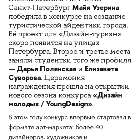
Майя Узерина
Санкт-Петербург
победила в конкурсе на создание
туристической айдентики города.
Её проект для «Дизайн-туризм»
скоро появится на улицах
Петербурга. Второе и третье места
заняли студентки того же профиля
Дарья Полянская
Елизавета
—
и
Суворова
. Церемония
награждения прошла на открытии
«Дизайн
нового сезона конкурса
молодых / YoungDesign»
.
В этом году конкурс впервые стартовал в
формате арт-маркета: более 40
дизайнеров, художников и