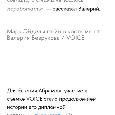
совпали, и с ними не удалось
поработать»,
— рассказал Валерий.
Марк Эйдельштейн в костюме от
Валерия Безрукова / VOICE
Для Евгения Абрамова участие в
съёмке VOICE стало продолжением
истории его дипломной