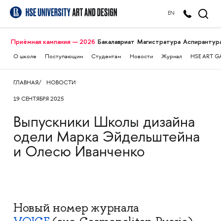
EN
Приёмная кампания — 2026
Бакалавриат
Магистратура
Аспирантур
О школе
Поступающим
Студентам
Новости
Журнал
HSE ART G
ГЛАВНАЯ
НОВОСТИ
19 СЕНТЯБРЯ 2025
Выпускники Школы дизайна
одели Марка Эйдельштейна
и Олесю Иванченко
Новый номер журнала