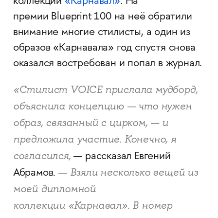
коллекции
«Карнавал»
. На
премии Blueprint 100 на неё обратили
внимание многие стилисты, а один из
образов «Карнавала» год спустя снова
оказался востребован и попал в журнал.
«Стилист VOICE
прислала мудборд,
объяснила концепцию — что нужен
образ, связанный с цирком, — и
предложила участие. Конечно, я
согласился,
— рассказал Евгений
Взяли несколько вещей из
Абрамов. —
моей дипломной
коллекции «
Карнавал
». В номер