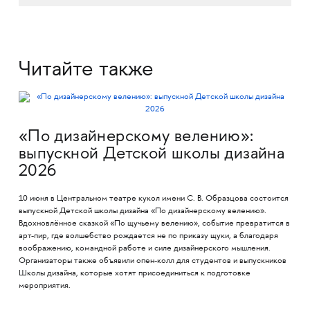
Читайте также
«По дизайнерскому велению»:
выпускной Детской школы дизайна
2026
10 июня в Центральном театре кукол имени С. В. Образцова состоится
выпускной Детской школы дизайна «По дизайнерскому велению».
Вдохновлённое сказкой «По щучьему велению», событие превратится в
арт-пир, где волшебство рождается не по приказу щуки, а благодаря
воображению, командной работе и силе дизайнерского мышления.
Организаторы также объявили опен-колл для студентов и выпускников
Школы дизайна, которые хотят присоединиться к подготовке
мероприятия.