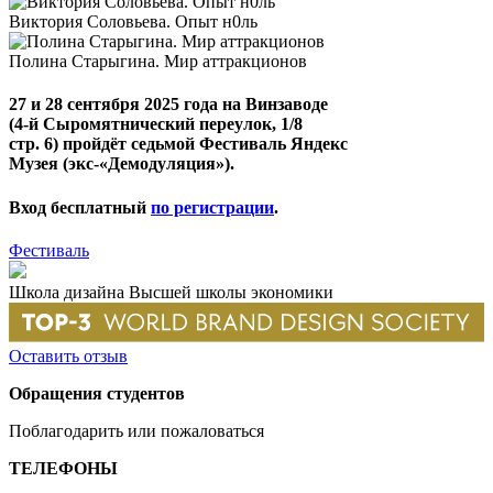
Виктория Соловьева. Опыт н0ль
Полина Старыгина. Мир аттракционов
27 и 28 сентября 2025 года
на Винзаводе
(4-й Сыромятнический переулок, 1/8
стр. 6)
пройдёт седьмой Фестиваль Яндекс
Музея (экс-«Демодуляция»).
Вход бесплатный
по регистрации
.
Фестиваль
Школа дизайна Высшей школы экономики
Оставить отзыв
Обращения студентов
Поблагодарить или пожаловаться
ТЕЛЕФОНЫ
+7 499 444-02-84