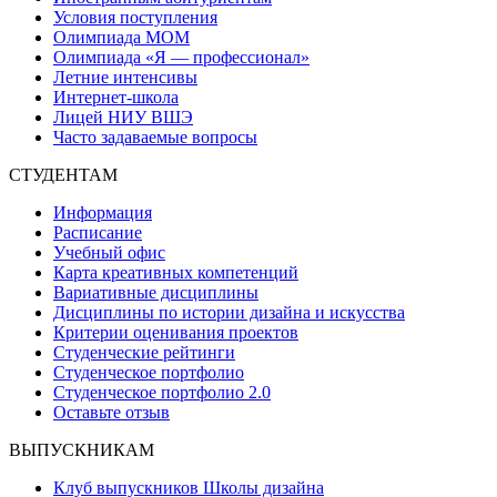
Условия поступления
Олимпиада МОМ
Олимпиада «Я — профессионал»
Летние интенсивы
Интернет-школа
Лицей НИУ ВШЭ
Часто задаваемые вопросы
СТУДЕНТАМ
Информация
Расписание
Учебный офис
Карта креативных компетенций
Вариативные дисциплины
Дисциплины по истории дизайна и искусства
Критерии оценивания проектов
Студенческие рейтинги
Студенческое портфолио
Студенческое портфолио 2.0
Оставьте отзыв
ВЫПУСКНИКАМ
Клуб выпускников Школы дизайна