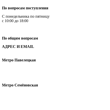
По вопросам поступления
С понедельника по пятницу
с 10:00 до 18:00
+7
495 621-87-11
По общим вопросам
АДРЕС И EMAIL
Малая Пионерская ул., 12
Метро Павелецкая
Измайловское шоссе, 44с2
Метро Семёновская