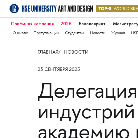
Приёмная кампания — 2026
Бакалавриат
Магистрат
О школе
Поступающим
Студентам
Новости
Журнал
HSE
ГЛАВНАЯ
НОВОСТИ
23 СЕНТЯБРЯ 2025
Делегация
индустрий
академию 