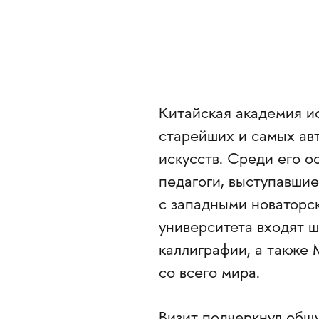
Китайская академия ис
старейших и самых ав
искусств. Среди его 
педагоги, выступавшие
с западными новаторск
университета входят ш
каллиграфии, а также
со всего мира.
Визит подчеркнул общ