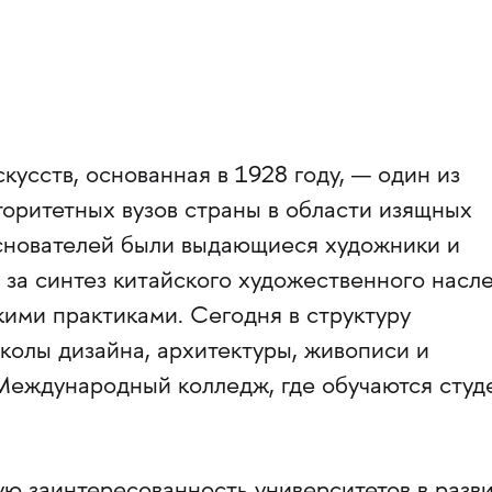
кусств, основанная в 1928 году, — один из
торитетных вузов страны в области изящных
основателей были выдающиеся художники и
 за синтез китайского художественного насл
ими практиками. Сегодня в структуру
колы дизайна, архитектуры, живописи и
 Международный колледж, где обучаются студ
ую заинтересованность университетов в разв