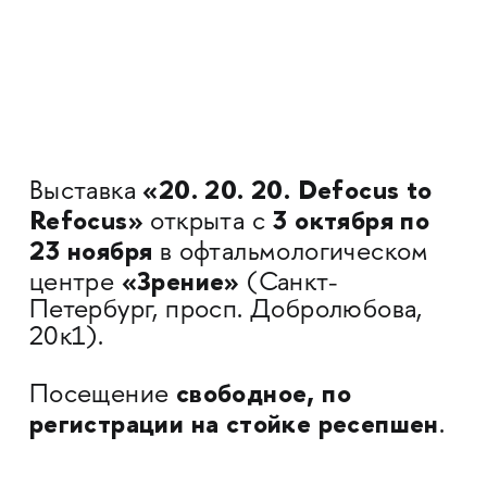
«20. 20. 20. Defocus to
Выставка
Refocus»
3 октября по
открыта с
23 ноября
в офтальмологическом
«Зрение»
центре
(Санкт-
Петербург, просп. Добролюбова,
20к1).
свободное
, по
Посещение
регистрации
на стойке ресепшен
.