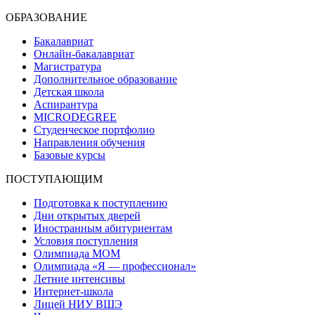
ОБРАЗОВАНИЕ
Бакалавриат
Онлайн-бакалавриат
Магистратура
Дополнительное образование
Детская школа
Аспирантура
MICRODEGREE
Студенческое портфолио
Направления обучения
Базовые курсы
ПОСТУПАЮЩИМ
Подготовка к поступлению
Дни открытых дверей
Иностранным абитуриентам
Условия поступления
Олимпиада МОМ
Олимпиада «Я — профессионал»
Летние интенсивы
Интернет-школа
Лицей НИУ ВШЭ