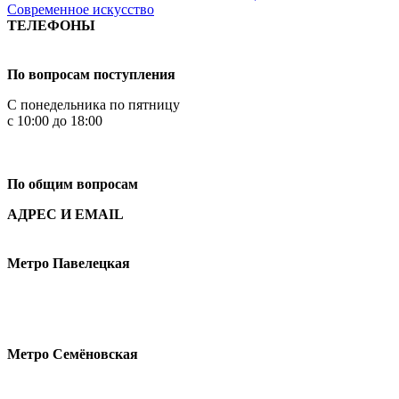
Современное искусство
ТЕЛЕФОНЫ
+7 499 444-02-84
По вопросам поступления
С понедельника по пятницу
с 10:00 до 18:00
+7
495 621-87-11
По общим вопросам
АДРЕС И EMAIL
Малая Пионерская ул., 12
Метро Павелецкая
Измайловское шоссе, 44с2
Метро Семёновская