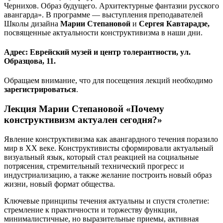
Чернихов. Образ будущего. Архитектурные фантазии русского
авангарда». В программе — выступления преподавателей
Школы дизайна
Марии Степановой
и
Сергея Кавтарадзе,
посвященные актуальности конструктивизма в наши дни.
Адрес: Еврейский музей и центр толерантности, ул.
Образцова, 11.
Обращаем внимание, что для посещения лекций необходимо
зарегистрироваться
.
Лекция Марии Степановой «Почему
конструктивизм актуален сегодня?»
Явление конструктивизма как авангардного течения поразило
мир в XX веке. Конструктивисты сформировали актуальный
визуальный язык, который стал реакцией на социальные
потрясения, стремительный технический прогресс и
индустриализацию, а также желание построить новый образ
жизни, новый формат общества.
Ключевые принципы течения актуальны и спустя столетие:
стремление к практичности и торжеству функции,
минималистичные, но выразительные приемы, активная