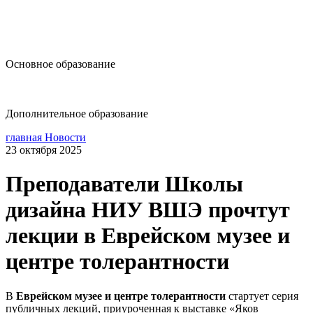
design@hse.ru
Основное образование
dop-design@hse.ru
Дополнительное образование
главная
Новости
23 октября 2025
Преподаватели Школы
дизайна НИУ ВШЭ прочтут
лекции в Еврейском музее и
центре толерантности
В
Еврейском музее и центре толерантности
стартует серия
публичных лекций, приуроченная к выставке «Яков