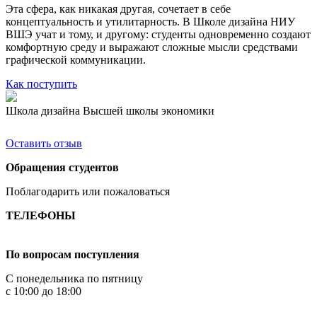
Эта сфера, как никакая другая, сочетает в себе
концептуальность и утилитарность. В Школе дизайна НИУ
ВШЭ учат и тому, и другому: студенты одновременно создают
комфортную среду и выражают сложные мысли средствами
графической коммуникации.
Как поступить
Школа дизайна Высшей школы экономики
Оставить отзыв
Обращения студентов
Поблагодарить или пожаловаться
ТЕЛЕФОНЫ
+7 499 444-02-84
По вопросам поступления
С понедельника по пятницу
с 10:00 до 18:00
+7
495 621-87-11