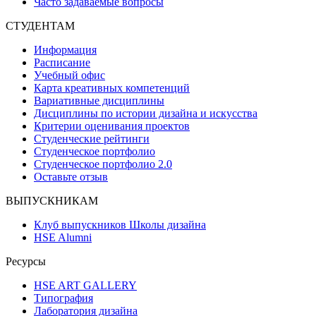
Часто задаваемые вопросы
СТУДЕНТАМ
Информация
Расписание
Учебный офис
Карта креативных компетенций
Вариативные дисциплины
Дисциплины по истории дизайна и искусства
Критерии оценивания проектов
Студенческие рейтинги
Студенческое портфолио
Студенческое портфолио 2.0
Оставьте отзыв
ВЫПУСКНИКАМ
Клуб выпускников Школы дизайна
HSE Alumni
Ресурсы
HSE ART GALLERY
Типография
Лаборатория дизайна