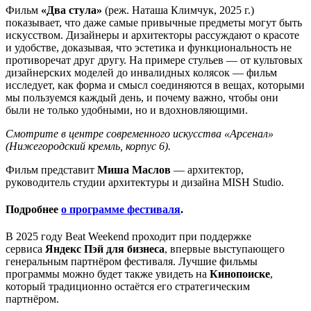
Фильм
«Два стула»
(реж. Наташа Климчук, 2025 г.)
показывает, что даже самые привычные предметы могут быть
искусством. Дизайнеры и архитекторы рассуждают о красоте
и удобстве, доказывая, что эстетика и функциональность не
противоречат друг другу. На примере стульев — от культовых
дизайнерских моделей до инвалидных колясок — фильм
исследует, как форма и смысл соединяются в вещах, которыми
мы пользуемся каждый день, и почему важно, чтобы они
были не только удобными, но и вдохновляющими.
Смотрите в центре современного искусства «Арсенал»
(Нижегородский кремль, корпус 6).
Фильм представит
Миша Маслов
— архитектор,
руководитель студии архитектуры и дизайна MISH Studio.
Подробнее
о программе фестиваля
.
В 2025 году Beat Weekend проходит при поддержке
сервиса
Яндекс Пэй для бизнеса
, впервые выступающего
генеральным партнёром фестиваля. Лучшие фильмы
программы можно будет также увидеть на
Кинопоиске
,
который традиционно остаётся его стратегическим
партнёром.