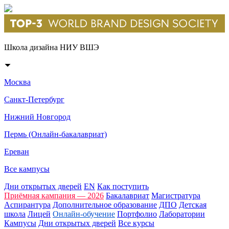
Школа дизайна НИУ ВШЭ
Москва
Санкт-Петербург
Нижний Новгород
Пермь (Онлайн-бакалавриат)
Ереван
Все кампусы
Дни открытых дверей
EN
Как поступить
Приёмная кампания — 2026
Бакалавриат
Магистратура
Аспирантура
Дополнительное образование
ДПО
Детская
школа
Лицей
Онлайн-обучение
Портфолио
Лаборатории
Кампусы
Дни открытых дверей
Все курсы