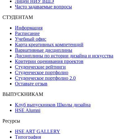
Лицей НИУ ВШЭ
Часто задаваемые вопросы
СТУДЕНТАМ
Информация
Расписание
Учебный офис
Карта креативных компетенций
Вариативные дисциплины
Дисциплины по истории дизайна и искусства
Критерии оценивания проектов
Студенческие рейтинги
Студенческое портфолио
Студенческое портфолио 2.0
Оставьте отзыв
ВЫПУСКНИКАМ
Клуб выпускников Школы дизайна
HSE Alumni
Ресурсы
HSE ART GALLERY
Типография