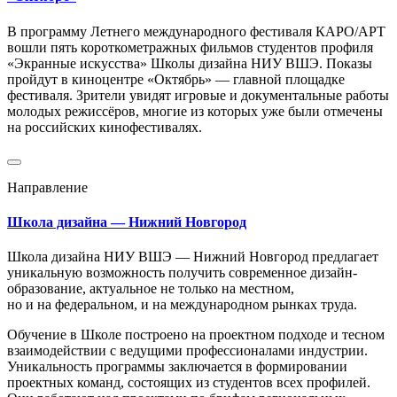
В программу Летнего международного фестиваля КАРО/АРТ
вошли пять короткометражных фильмов студентов профиля
«Экранные искусства» Школы дизайна НИУ ВШЭ. Показы
пройдут в киноцентре «Октябрь» — главной площадке
фестиваля. Зрители увидят игровые и документальные работы
молодых режиссёров, многие из которых уже были отмечены
на российских кинофестивалях.
Направление
Школа дизайна — Нижний Новгород
Школа дизайна НИУ ВШЭ — Нижний Новгород предлагает
уникальную возможность получить современное дизайн-
образование, актуальное не только на местном,
но и на федеральном, и на международном рынках труда.
Обучение в Школе построено на проектном подходе и тесном
взаимодействии с ведущими профессионалами индустрии.
Уникальность программы заключается в формировании
проектных команд, состоящих из студентов всех профилей.