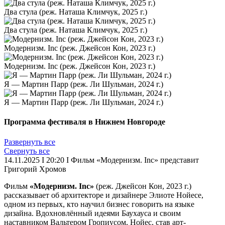
Два стула (реж. Наташа Климчук, 2025 г.)
Два стула (реж. Наташа Климчук, 2025 г.)
Модернизм. Inc (реж. Джейсон Кон, 2023 г.)
Модернизм. Inc (реж. Джейсон Кон, 2023 г.)
Я — Мартин Парр (реж. Ли Шульман, 2024 г.)
Я — Мартин Парр (реж. Ли Шульман, 2024 г.)
Программа фестиваля в Нижнем Новгороде
Развернуть все
Свернуть все
14.11.2025 I 20:20 I Фильм «Модернизм. Inc» представит
Григорий Хромов
Фильм
«Модернизм. Inc»
(реж. Джейсон Кон, 2023 г.)
рассказывает об архитекторе и дизайнере Элиоте Нойесе,
одном из первых, кто научил бизнес говорить на языке
дизайна. Вдохновлённый идеями Баухауса и своим
наставником Вальтером Гропиусом, Нойес, став арт-