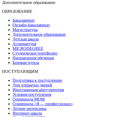
Дополнительное образование
ОБРАЗОВАНИЕ
Бакалавриат
Онлайн-бакалавриат
Магистратура
Дополнительное образование
Детская школа
Аспирантура
MICRODEGREE
Студенческое портфолио
Направления обучения
Базовые курсы
ПОСТУПАЮЩИМ
Подготовка к поступлению
Дни открытых дверей
Иностранным абитуриентам
Условия поступления
Олимпиада МОМ
Олимпиада «Я — профессионал»
Летние интенсивы
Интернет-школа