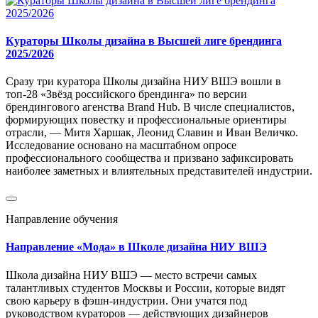
Кураторы Школы дизайна в Высшей лиге брендинга
2025/2026
Сразу три куратора Школы дизайна НИУ ВШЭ вошли в
топ-28 «Звёзд российского брендинга» по версии
брендингового агенства Brand Hub. В числе специалистов,
формирующих повестку и профессиональные ориентиры
отрасли, — Митя Харшак, Леонид Славин и Иван Величко.
Исследование основано на масштабном опросе
профессионального сообщества и призвано зафиксировать
наиболее заметных и влиятельных представителей индустрии.
Направление обучения
Направление «Мода» в Школе дизайна НИУ ВШЭ
Школа дизайна НИУ ВШЭ — место встречи самых
талантливых студентов Москвы и России, которые видят
свою карьеру в фэшн-индустрии. Они учатся под
руководством кураторов — действующих дизайнеров