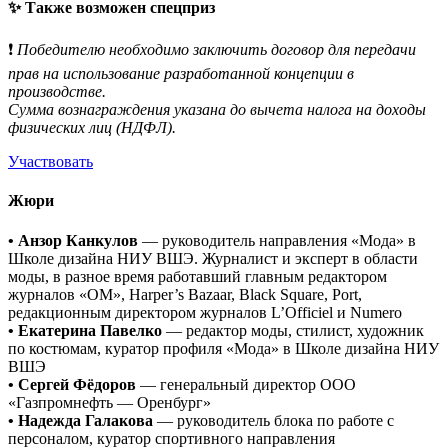
✨ Также возможен спецприз
❗
Победителю необходимо заключить договор для передачи
прав на использование разработанной концепции в
производстве.
Сумма вознаграждения указана до вычета налога на доходы
физических лиц (НДФЛ).
Участвовать
Жюри
•
Анзор Канкулов
— руководитель направления «Мода» в
Школе дизайна НИУ ВШЭ. Журналист и эксперт в области
моды, в разное время работавший главным редактором
журналов «ОМ», Harper’s Bazaar, Black Square, Port,
редакционным директором журналов L’Officiel и Numero
• Екатерина Павелко
— редактор моды, стилист, художник
по костюмам, куратор профиля «Мода» в Школе дизайна НИУ
ВШЭ
• Сергей Фёдоров
— генеральный директор ООО
«Газпромнефть — Оренбург»
• Надежда Галакова
— руководитель блока по работе с
персоналом, куратор спортивного направления