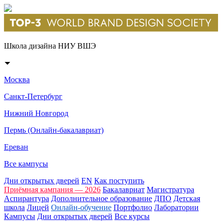
Школа дизайна НИУ ВШЭ
Москва
Санкт-Петербург
Нижний Новгород
Пермь (Онлайн-бакалавриат)
Ереван
Все кампусы
Дни открытых дверей
EN
Как поступить
Приёмная кампания — 2026
Бакалавриат
Магистратура
Аспирантура
Дополнительное образование
ДПО
Детская
школа
Лицей
Онлайн-обучение
Портфолио
Лаборатории
Кампусы
Дни открытых дверей
Все курсы