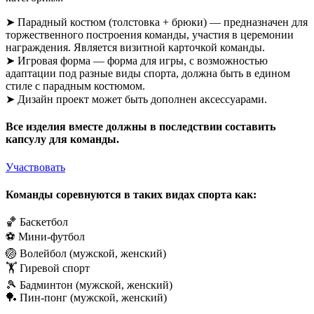
➤ Парадный костюм (толстовка + брюки) — предназначен для
торжественного построения команды, участия в церемонии
награждения. Является визитной карточкой команды.
➤ Игровая форма — форма для игры, с возможностью
адаптации под разные виды спорта, должна быть в едином
стиле с парадным костюмом.
➤ Дизайн проект может быть дополнен аксессуарами.
Все изделия вместе должны в последствии составить
капсулу для команды.
Участвовать
Команды соревнуются в таких видах спорта как:
🏀 Баскетбол
⚽ Мини-футбол
🏐 Волейбол (мужской, женский)
🏋 Гиревой спорт
🎾 Бадминтон (мужской, женский)
🏓 Пин-понг (мужской, женский)