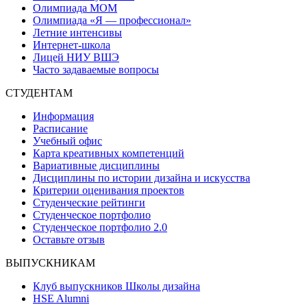
Олимпиада МОМ
Олимпиада «Я — профессионал»
Летние интенсивы
Интернет-школа
Лицей НИУ ВШЭ
Часто задаваемые вопросы
СТУДЕНТАМ
Информация
Расписание
Учебный офис
Карта креативных компетенций
Вариативные дисциплины
Дисциплины по истории дизайна и искусства
Критерии оценивания проектов
Студенческие рейтинги
Студенческое портфолио
Студенческое портфолио 2.0
Оставьте отзыв
ВЫПУСКНИКАМ
Клуб выпускников Школы дизайна
HSE Alumni