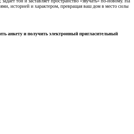
задает тон и заставляет пространство «звучать» по-новому. На
иями, историей и характером, превращая ваш дом в место силы
нить анкету и получить электронный пригласительный