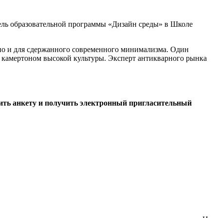
ель образовательной программы «Дизайн среды» в Школе
 но и для сдержанного современного минимализма. Один
м камертоном высокой культуры. Эксперт антикварного рынка
нить анкету и получить электронный пригласительный