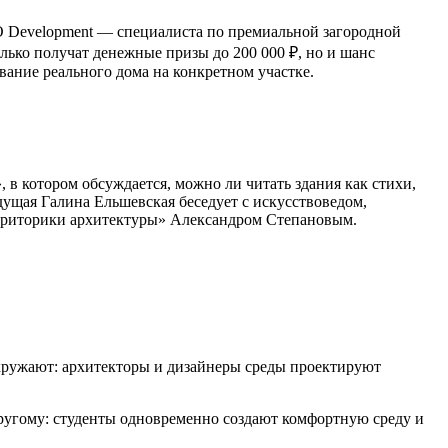
O Development — специалиста по премиальной загородной
лько получат денежные призы до 200 000 ₽, но и шанс
ание реального дома на конкретном участке.
 в котором обсуждается, можно ли читать здания как стихи,
дущая Галина Ельшевская беседует с искусствоведом,
 риторики архитектуры» Александром Степановым.
окружают: архитекторы и дизайнеры среды проектируют
 другому: студенты одновременно создают комфортную среду и