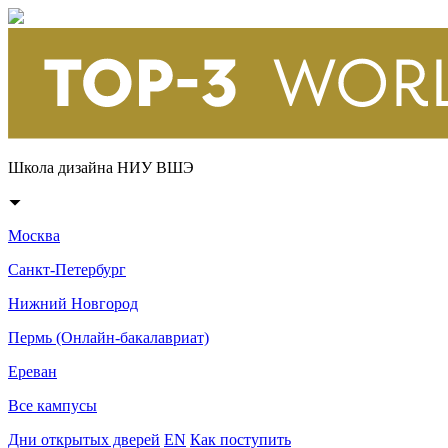
Школа дизайна НИУ ВШЭ
Москва
Санкт-Петербург
Нижний Новгород
Пермь (Онлайн-бакалавриат)
Ереван
Все кампусы
Дни открытых дверей
EN
Как поступить