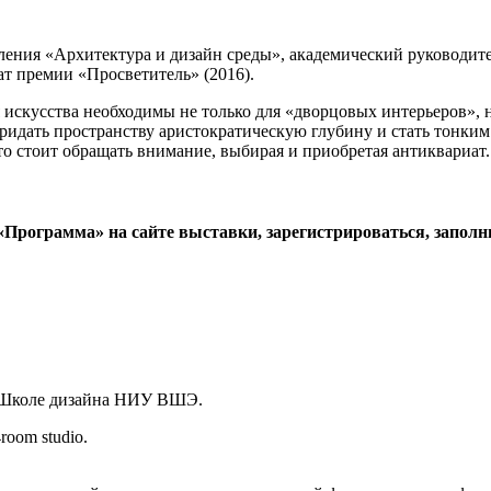
ения «Архитектура и дизайн среды», академический руководит
т премии «Просветитель» (2016).
 искусства необходимы не только для «дворцовых интерьеров»,
ридать пространству аристократическую глубину и стать тонки
то стоит обращать внимание, выбирая и приобретая антиквариат.
 «Программа» на сайте выставки, зарегистрироваться, запол
 Школе дизайна НИУ ВШЭ.
oom studio.