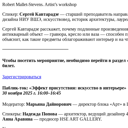
Robert Mallet-Stevens. Artist’s workshop
Спикер:
Сергей Кавтарадзе
— старший преподаватель направл
дизайна НИУ ВШЭ, искусствовед, историк архитектуры, лауреа
Сергей Кавтарадзе расскажет, почему подлинные произведения
антикварный объект — гравюра, кресло или ваза — способен п
объяснит, как такие предметы облагораживают интерьер и на ч
─────────────────────
Чтобы посетить мероприятие, необходимо перейти в раздел
билет.
Зарегистрироваться
Паблик-ток: «Эффект присутствия: искусство в интерьере»
30 ноября 2025 г. 16:00–16:45
Модератор:
Марьяна Дайнорович
— директор блока «Арт» в
Спикеры:
Надежда Попова
— архитектор, ведущий дизайнер 4r
Анна Аравина
— продюсер HSE ART GALLERY.