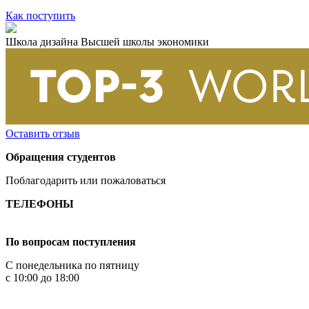
Как поступить
Школа дизайна Высшей школы экономики
Оставить отзыв
Обращения студентов
Поблагодарить или пожаловаться
ТЕЛЕФОНЫ
+7 499 444-02-84
По вопросам поступления
С понедельника по пятницу
с 10:00 до 18:00
+7
495 621-87-11