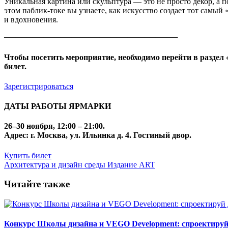
Уникальная картина или скульптура — это не просто декор, а 
этом паблик-токе вы узнаете, как искусство создает тот самы
и вдохновения.
───────────────────────────────
Чтобы посетить мероприятие, необходимо перейти в раздел
билет.
Зарегистрироваться
ДАТЫ РАБОТЫ ЯРМАРКИ
26–30 ноября
, 12:00 – 21:00.
Адрес:
г. Москва, ул. Ильинка д. 4. Гостиный двор.
Купить билет
Архитектура и дизайн среды
Издание ART
Читайте также
Конкурс Школы дизайна и VEGO Development: спроектируй