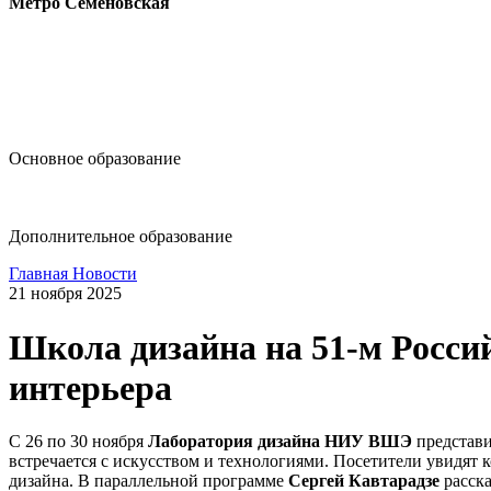
Метро Семёновская
design@hse.ru
Основное образование
dop-design@hse.ru
Дополнительное образование
Главная
Новости
21 ноября 2025
Школа дизайна на 51-м Россий
интерьера
С 26 по 30 ноября
Лаборатория дизайна НИУ ВШЭ
представи
встречается с искусством и технологиями. Посетители увидят
дизайна. В параллельной программе
Сергей Кавтарадзе
расска