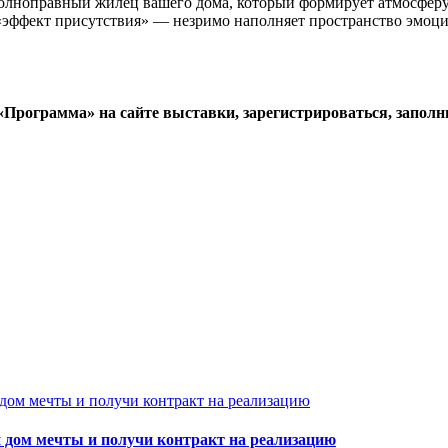
полноправный жилец вашего дома, который формирует атмосферу, 
й «эффект присутствия» — незримо наполняет пространство эмоц
 «Программа» на сайте выставки, зарегистрироваться, запол
 дом мечты и получи контракт на реализацию