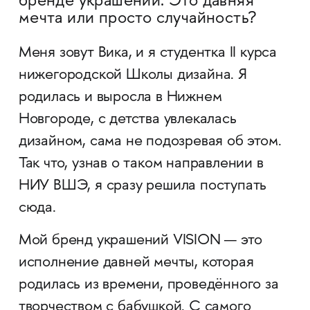
бренде украшений. Это давняя
мечта или просто случайность?
Меня зовут Вика, и я студентка II курса
нижегородской Школы дизайна. Я
родилась и выросла в Нижнем
Новгороде, с детства увлекалась
дизайном, сама не подозревая об этом.
Так что, узнав о таком направлении в
НИУ ВШЭ, я сразу решила поступать
сюда.
Мой бренд украшений VISION — это
исполнение давней мечты, которая
родилась из времени, проведённого за
творчеством с бабушкой. С самого