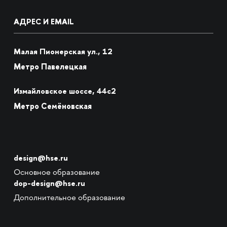
АДРЕС И EMAIL
Малая Пионерская ул., 12
Метро Павелецкая
Измайловское шоссе, 44с2
Метро Семёновская
design@hse.ru
Основное образование
dop-design@hse.ru
Дополнительное образование