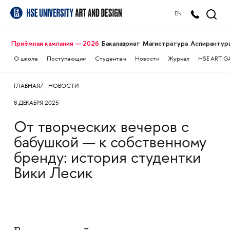
EN
Приёмная кампания — 2026
Бакалавриат
Магистратура
Аспирантур
О школе
Поступающим
Студентам
Новости
Журнал
HSE ART G
ГЛАВНАЯ
НОВОСТИ
8 ДЕКАБРЯ 2025
От творческих вечеров с
бабушкой — к собственному
бренду: история студентки
Вики Лесик