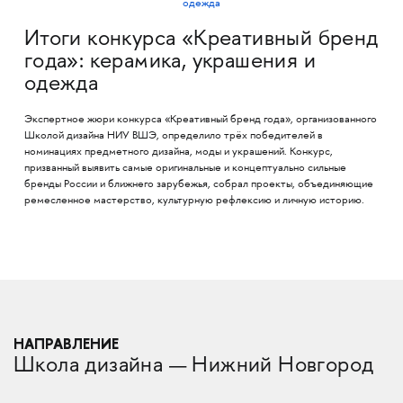
Итоги конкурса «Креативный бренд
года»: керамика, украшения и
одежда
Экспертное жюри конкурса «Креативный бренд года», организованного
Школой дизайна НИУ ВШЭ, определило трёх победителей в
номинациях предметного дизайна, моды и украшений. Конкурс,
призванный выявить самые оригинальные и концептуально сильные
бренды России и ближнего зарубежья, собрал проекты, объединяющие
ремесленное мастерство, культурную рефлексию и личную историю.
НАПРАВЛЕНИЕ
Школа дизайна — Нижний Новгород