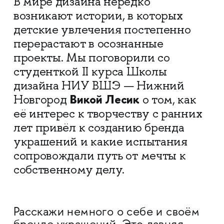
В мире дизайна нередко
возникают истории, в которых
детские увлечения постепенно
перерастают в осознанные
проекты. Мы поговорили со
студенткой II курса Школы
дизайна НИУ ВШЭ — Нижний
Викой Лесик
Новгород
о том, как
её интерес к творчеству с ранних
лет привёл к созданию бренда
украшений и какие испытания
сопровождали путь от мечты к
собственному делу.
Расскажи немного о себе и своём