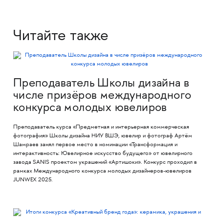
Читайте также
Преподаватель Школы дизайна в
числе призёров международного
конкурса молодых ювелиров
Преподаватель курса «Предметная и интерьерная коммерческая
фотография» Школы дизайна НИУ ВШЭ, ювелир и фотограф Артём
Шамраев занял первое место в номинации «Трансформация и
интерактивность: Ювелирное искусство будущего» от ювелирного
завода SANIS проектом украшений «Артишоки». Конкурс проходил в
рамках Международного конкурса молодых дизайнеров-ювелиров
JUNWEX 2025.