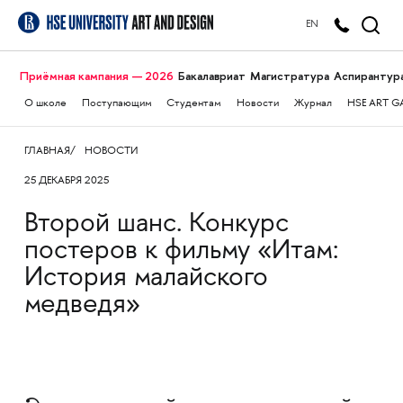
EN
Приёмная кампания — 2026
Бакалавриат
Магистратура
Аспирантур
О школе
Поступающим
Студентам
Новости
Журнал
HSE ART G
ГЛАВНАЯ
НОВОСТИ
25 ДЕКАБРЯ 2025
Второй шанс. Конкурс
постеров к фильму «Итам:
История малайского
медведя»