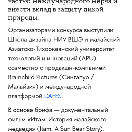
частью международного мерча и
внести вклад в защиту дикой
природы.
Организаторами конкурса выступили
Школа дизайна НИУ ВШЭ и малайский
Азиатско-Тихоокеанский университет
технологий и инноваций (APU)
совместно с продакшн-компанией
Brainchild Pictures (Сингапур /
Малайзия) и международной
платформой
DAFES
.
В основе брифа — документальный
фильм «Итам: История малайского
медведя» (Itam: A Sun Bear Story).