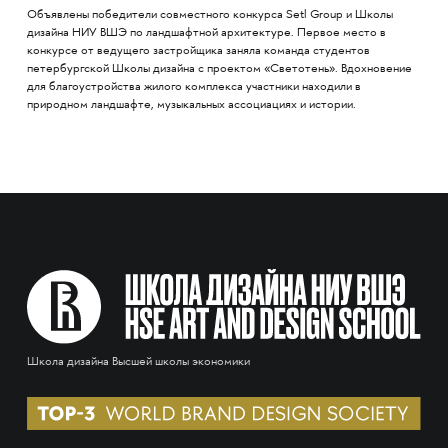
Объявлены победители совместного конкурса Setl Group и Школы
дизайна НИУ ВШЭ по ландшафтной архитектуре. Первое место в
конкурсе от ведущего застройщика заняла команда студентов
петербургской Школы дизайна с проектом «Светотень». Вдохновение
для благоустройства жилого комплекса участники находили в
природном ландшафте, музыкальных ассоциациях и истории.
Школа дизайна Высшей школы экономики