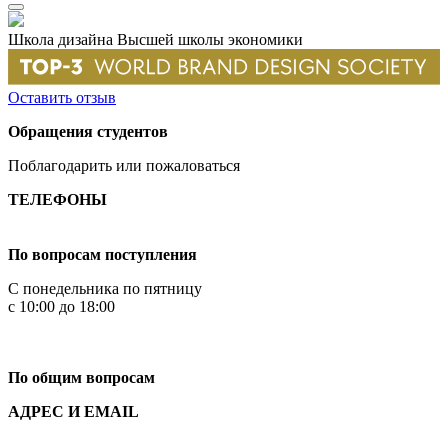
Школа дизайна Высшей школы экономики
Оставить отзыв
Обращения студентов
Поблагодарить или пожаловаться
ТЕЛЕФОНЫ
+7 499 444-02-84
По вопросам поступления
С понедельника по пятницу
с 10:00 до 18:00
+7
495 621-87-11
По общим вопросам
АДРЕС И EMAIL
Малая Пионерская ул., 12