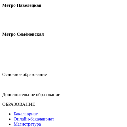
Метро Павелецкая
Измайловское шоссе, 44с2
Метро Семёновская
design@hse.ru
Основное образование
dop-design@hse.ru
Дополнительное образование
ОБРАЗОВАНИЕ
Бакалавриат
Онлайн-бакалавриат
Магистратура