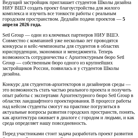
Ведущий застройщик приглашает студентов Школы дизайна
НИУ ВШЭ создать проект благоустройства для жилого
комплекса и изучить все тонкости работы с реальным
городским пространством. Дедлайн подачи проектов —
5
апреля 2026 года.
Setl Group — один из ключевых партнеров НИУ ВШЭ.
Совместно с компанией уже несколько лет проводятся
конкурсы и кейс-чемпионаты для студентов в областях
юриспруденции, экономики и менеджмента. Теперь
возможность сотрудничества с Архитектурным бюро Setl
Group — собственным бюро одного из крупнейших
застройщиков России, появилась и у студентов Школы
дизайна.
Конкурс для студентов-архитекторов и дизайнеров среды —
это возможность стать частью реального проекта и получить
опыт работы с экспертами Архитектурного бюро Setl Group в
областях ландшафтного проектирования. В процессе работы
над кейсом студенты смогут на практике погрузиться в
актуальные вопросы развития городских пространств, понять,
как архитектура оживает в диалоге с городом и людьми, и как
среда определяет нашу повседневность.
Перед участниками стоит задача разработать проект развития