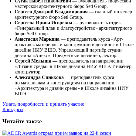
Сугак Павел Николаевич
— руководитель творческой
мастерской архитектурного бюро Setl Group.
Сергеев Дмитрий Владимирович
— главный инженер
архитектурного бюро Setl Group.
Сергеева Ирина Игоревна
— руководитель отдела
«Генеральный план и благоустройство» архитектурного
бюро Setl Group.
Анастасия Маркина
— преподаватель курса «Арт-
практика: материалы и конструкции в дизайне» в Школе
дизайна НИУ ВШЭ. Управляющий партнёр студии
дизайна «Апекс». Предметный дизайнер, лектор.
Сергей Мельник
— преподаватель на направлении
«Дизайн среды» в Школе дизайна НИУ ВШЭ. Инженер-
конструктор.
Александра Синькова
— преподаватель курса
по материалам и конструкциям на направлении
«Архитектура и дизайн среды» в Школе дизайна НИУ
ВШЭ.
Узнать подробности и принять участие
Конкурсы
Читайте также