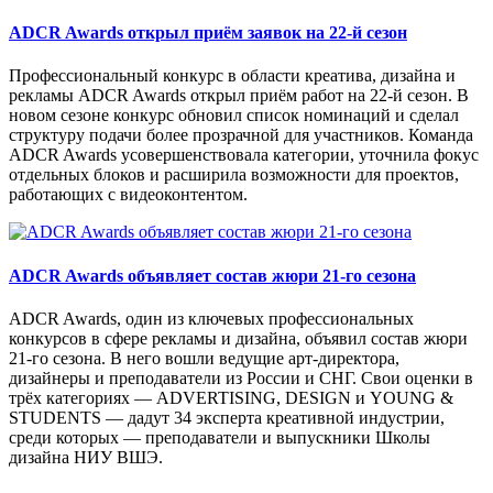
ADCR Awards открыл приём заявок на 22-й сезон
Профессиональный конкурс в области креатива, дизайна и
рекламы ADCR Awards открыл приём работ на 22-й сезон. В
новом сезоне конкурс обновил список номинаций и сделал
структуру подачи более прозрачной для участников. Команда
ADCR Awards усовершенствовала категории, уточнила фокус
отдельных блоков и расширила возможности для проектов,
работающих с видеоконтентом.
ADCR Awards объявляет состав жюри 21-го сезона
ADCR Awards, один из ключевых профессиональных
конкурсов в сфере рекламы и дизайна, объявил состав жюри
21-го сезона. В него вошли ведущие арт-директора,
дизайнеры и преподаватели из России и СНГ. Свои оценки в
трёх категориях — ADVERTISING, DESIGN и YOUNG &
STUDENTS — дадут 34 эксперта креативной индустрии,
среди которых — преподаватели и выпускники Школы
дизайна НИУ ВШЭ.