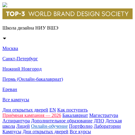
Школа дизайна НИУ ВШЭ
Москва
Санкт-Петербург
Нижний Новгород
Пермь (Онлайн-бакалавриат)
Ереван
Все кампусы
Дни открытых дверей
EN
Как поступить
Приёмная кампания — 2026
Бакалавриат
Магистратура
Аспирантура
Дополнительное образование
ДПО
Детская
школа
Лицей
Онлайн-обучение
Портфолио
Лаборатории
Кампусы
Дни открытых дверей
Все курсы