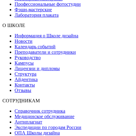
Профессиональные фотостудии
Фэшн-мастерские
Лаборатория плаката
О ШКОЛЕ
Информация о Школе дизайна
Новости
Календарь событий
Преподаватели и сотрудники
Руководство
Кампусы
Лицензии и дипломы
Структура
Айдентика
Контакты
Отзывы
СОТРУДНИКАМ
Справочник сотрудника
Медицинское обслуживание
Антиплагиат
Экспедиции по городам России
ОПА Школы дизайна