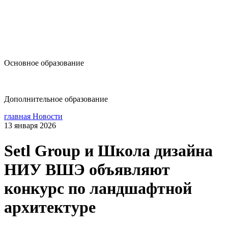
design@hse.ru
Основное образование
dop-design@hse.ru
Дополнительное образование
главная
Новости
13 января 2026
Setl Group и Школа дизайна
НИУ ВШЭ объявляют
конкурс по ландшафтной
архитектуре