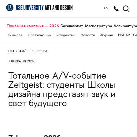
EN
Приёмная кампания — 2026
Бакалавриат
Магистратура
Аспирантур
О школе
Поступающим
Студентам
Новости
Журнал
HSE ART G
ГЛАВНАЯ
НОВОСТИ
7 ФЕВРАЛЯ 2026
Тотальное A/V-событие
Zeitgeist: студенты Школы
дизайна представят звук и
свет будущего