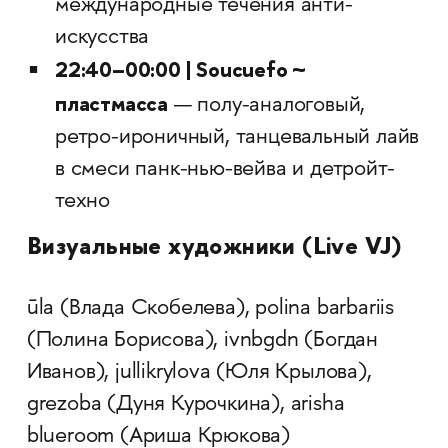
международные течения анти-
искусства
22:40–00:00 | Soucuefo ~
пластмасса
— полу-аналоговый,
ретро-ироничный, танцевальный лайв
в смеси панк-нью-вейва и детройт-
техно
Визуальные художники (Live VJ)
ūla (Влада Скобелева), polina barbariis
(Полина Борисова), ivnbgdn (Богдан
Иванов), jullikrylova (Юля Крылова),
grezoba (Дуня Курочкина), arisha
blueroom (Ариша Крюкова)