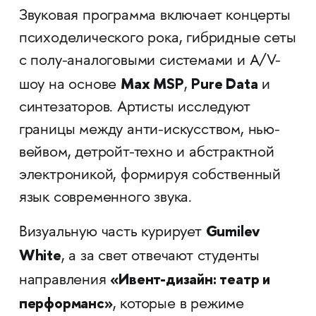
Звуковая программа включает концерты
психоделического рока, гибридные сеты
с полу-аналоговыми системами и A/V-
Max MSP
Pure Data
шоу на основе
,
и
синтезаторов. Артисты исследуют
границы между анти-искусством, нью-
вейвом, детройт-техно и абстрактной
электроникой, формируя собственный
язык современного звука.
Gumilev
Визуальную часть курирует
White
, а за свет отвечают студенты
«Ивент-дизайн: театр и
направления
перформанс»
, которые в режиме