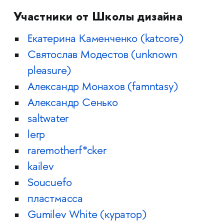
Участники от Школы дизайна
Екатерина Каменченко (katcore)
Святослав Модестов (unknown
pleasure)
Александр Монахов (famntasy)
Александр Сенько
saltwater
lerp
raremotherf*cker
kailev
Soucuefo
пластмасса
Gumilev White (куратор)