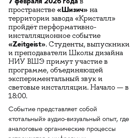
7 февраля 2026 года
в
«Шизич»
пространстве
на
территории завода «Кристалл»
пройдёт перформативно-
инсталляционное событие
«Zeitgeist»
. Студенты, выпускники
и преподаватели Школы дизайна
НИУ ВШЭ примут участие в
программе, объединяющей
экспериментальный звук и
световые инсталляции. Начало — в
18:00.
Событие представляет собой
«тотальный» аудио-визуальный опыт, где
аналоговые органические процессы