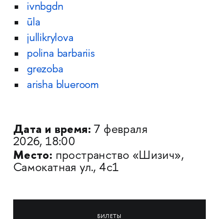
ivnbgdn
ūla
jullikrylova
polina barbariis
grezoba
arisha blueroom
Дата и время:
7 февраля
2026, 18:00
Место:
пространство «Шизич»,
Самокатная ул., 4с1
БИЛЕТЫ