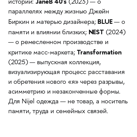
JaneB 40's
истории:
(2023) — о
параллелях между жизнью Джейн
BLUE
Биркин и матерью дизайнера;
— о
NEST
памяти и влиянии близких;
(2024)
— о ремесленном производстве и
Transformation
критике масс-маркета;
(2025) — выпускная коллекция,
визуализирующая процесс расставания
и обретения нового «я» через разрывы,
асимметрию и незаконченные формы.
Для Nijel одежда — не товар, а носитель
памяти, труда и семейных связей.