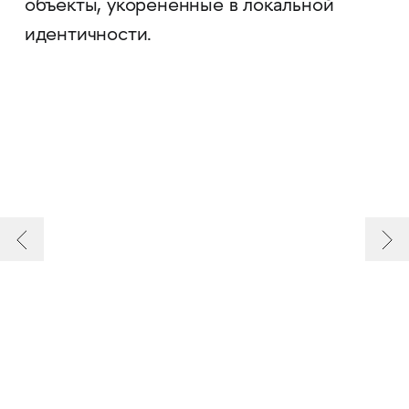
объекты, укоренённые в локальной
идентичности.