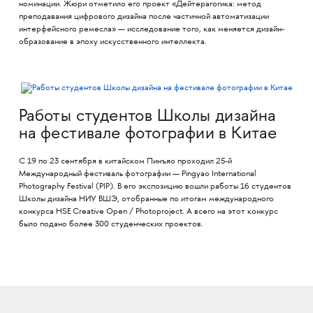
номинации. Жюри отметило его проект «Дейтерагогика: метод
преподавания цифрового дизайна после частичной автоматизации
интерфейсного ремесла» — исследование того, как меняется дизайн-
образование в эпоху искусственного интеллекта.
Работы студентов Школы дизайна
на фестивале фотографии в Китае
С 19 по 23 сентября в китайском Пинъяо проходил 25-й
Международный фестиваль фотографии — Pingyao International
Photography Festival (PIP). В его экспозицию вошли работы 16 студентов
Школы дизайна НИУ ВШЭ, отобранные по итогам международного
конкурса HSE Creative Open / Photoproject. А всего на этот конкурс
было подано более 300 студенческих проектов.