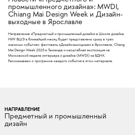
промышленного дизайна»: MWDI,
Chiang Mai Design Week и Дизайн-
выходные в Ярославле
Направление «Предметный и промышленный дизайн» в Школе дизайна
НИУ ВШЭ в ближайший месяц будет представлено сразу в трёх
значимых событиях: фестиваль «Дизайн-выходные» в Ярославле, Chiang
Mai Design Week 2025 в Таиланде и масштабная экспозиция на
Московской неделе интерьера и дизайна (MWDI) на ВДНХ.
Рассказываем о программе каждого события в этом материале.
НАПРАВЛЕНИЕ
Предметный и промышленный
дизайн