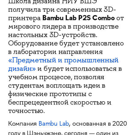
Школа дизайна НИУ ВШЭ
получила три современных 3D-
Bambu Lab P2S Combo
принтера
от
мирового лидера в производстве
настольных 3D-устройств.
Оборудование будет установлено
в лаборатории направления
«Предметный и промышленный
дизайн»
и будет использоваться в
учебном процессе, позволяя
студентам воплощать идеи в
физические прототипы с
беспрецедентной скоростью и
точностью.
Компания
Bambu Lab
, основанная в 2020
году в Шэньчжэне, сегодня — один из