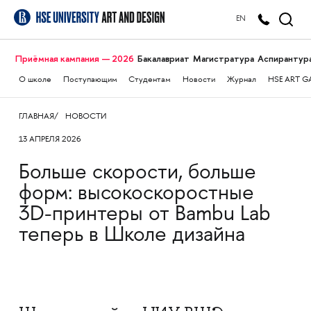
EN
Приёмная кампания — 2026
Бакалавриат
Магистратура
Аспирантур
О школе
Поступающим
Студентам
Новости
Журнал
HSE ART G
ГЛАВНАЯ
НОВОСТИ
13 АПРЕЛЯ 2026
Больше скорости, больше
форм: высокоскоростные
3D-принтеры от Bambu Lab
теперь в Школе дизайна