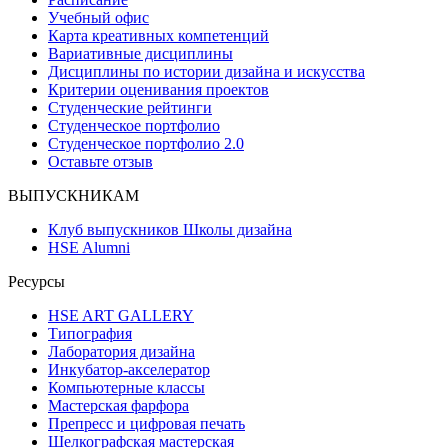
Учебный офис
Карта креативных компетенций
Вариативные дисциплины
Дисциплины по истории дизайна и искусства
Критерии оценивания проектов
Студенческие рейтинги
Студенческое портфолио
Студенческое портфолио 2.0
Оставьте отзыв
ВЫПУСКНИКАМ
Клуб выпускников Школы дизайна
HSE Alumni
Ресурсы
HSE ART GALLERY
Типография
Лаборатория дизайна
Инкубатор-акселератор
Компьютерные классы
Мастерская фарфора
Препресс и цифровая печать
Шелкографская мастерская