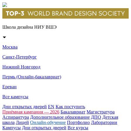
Школа дизайна НИУ ВШЭ
Москва
Санкт-Петербург
Нижний Новгород
Пермь (Онлайн-бакалавриат)
Ереван
Все кампусы
Дни открытых дверей
EN
Как поступить
Приёмная кампания — 2026
Бакалавриат
Магистратура
Аспирантура
Дополнительное образование
ДПО
Детская
школа
Лицей
Онлайн-обучение
Портфолио
Лаборатории
Кампусы
Дни открытых дверей
Все курсы