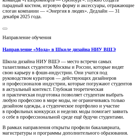
парадный костюм, игровую форму и аксессуары, отражающие
слоган компании — «Энергия в людях». Дедлайн — 31
декабря 2025 года.
Направление обучения
Направление «Мода» в Школе дизайна НИУ ВШЭ
Школа дизайна НИУ ВШЭ — место встречи самых
талантливых студентов Москвы и России, которые видят
свою карьеру в фэшн-индустрии. Они учатся под
руководством кураторов — действующих дизайнеров
и профессионалов индустрии, которые погружают студентов
в актуальный контекст. Глубокая теоретическая
и практическая подготовка позволяет студентам выбрать
любую профессию в мире моды, не ограничиваясь только
дизайном одежды, а студенческое портфолио и участие
в профильных конкурсах и неделях моды помогает заявить
о себе в профессиональной среде ещё будучи студентами.
В рамках направления открыты профили бакалавриата,
магистратуры и программы дополнительного образования.