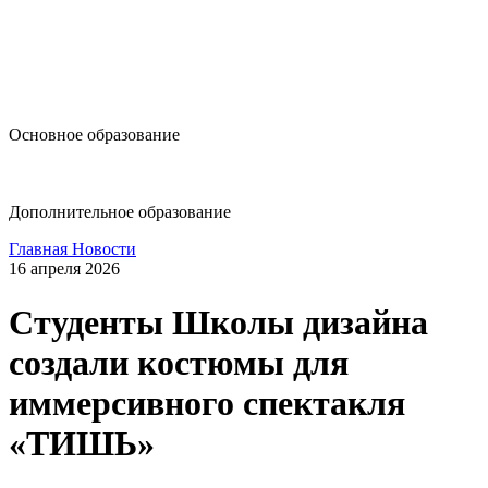
design@hse.ru
Основное образование
dop-design@hse.ru
Дополнительное образование
Главная
Новости
16 апреля 2026
Студенты Школы дизайна
создали костюмы для
иммерсивного спектакля
«ТИШЬ»