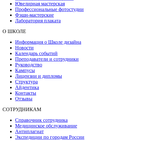
Ювелирная мастерская
Профессиональные фотостудии
Фэшн-мастерские
Лаборатория плаката
О ШКОЛЕ
Информация о Школе дизайна
Новости
Календарь событий
Преподаватели и сотрудники
Руководство
Кампусы
Лицензии и дипломы
Структура
Айдентика
Контакты
Отзывы
СОТРУДНИКАМ
Справочник сотрудника
Медицинское обслуживание
Антиплагиат
Экспедиции по городам России