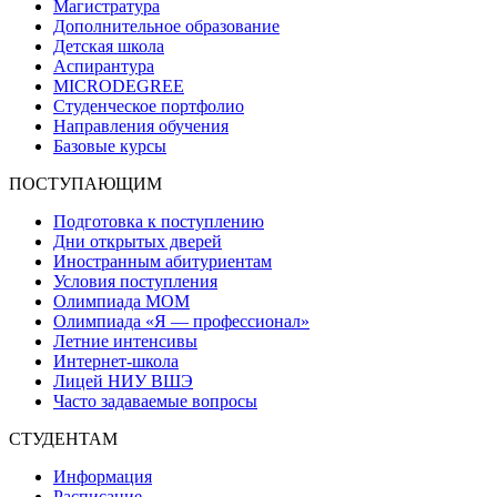
Магистратура
Дополнительное образование
Детская школа
Аспирантура
MICRODEGREE
Студенческое портфолио
Направления обучения
Базовые курсы
ПОСТУПАЮЩИМ
Подготовка к поступлению
Дни открытых дверей
Иностранным абитуриентам
Условия поступления
Олимпиада МОМ
Олимпиада «Я — профессионал»
Летние интенсивы
Интернет-школа
Лицей НИУ ВШЭ
Часто задаваемые вопросы
СТУДЕНТАМ
Информация
Расписание