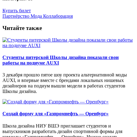
Купить билет
Партнёрство
Мода
Коллаборация
Читайте также
Студенты питерской Школы дизайна показали свои
работы на подиуме AUXI
3 декабря прошло пятое шоу проекта альтернативной моды
AUXI, и впервые вместе с брендами локальных нишевых
дизайнеров на подиум вышли модели в работах студентов
Школы дизайна.
Создай форму для «Газпромнефть — Оренбург»
Школа дизайна НИУ ВШЭ приглашает студентов и
выпускников разработать дизайн спортивной формы для
команды «Газпромнефть — Оренбург». Нужно создать