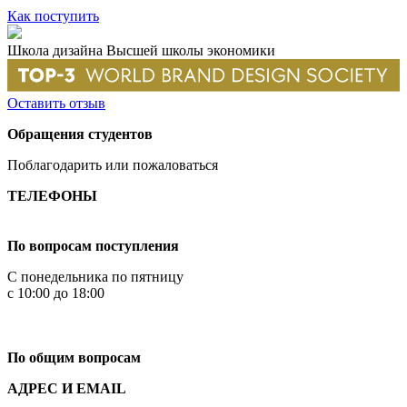
Как поступить
Школа дизайна Высшей школы экономики
Оставить отзыв
Обращения студентов
Поблагодарить или пожаловаться
ТЕЛЕФОНЫ
+7 499 444-02-84
По вопросам поступления
С понедельника по пятницу
с 10:00 до 18:00
+7
495 621-87-11
По общим вопросам
АДРЕС И EMAIL
Малая Пионерская ул., 12