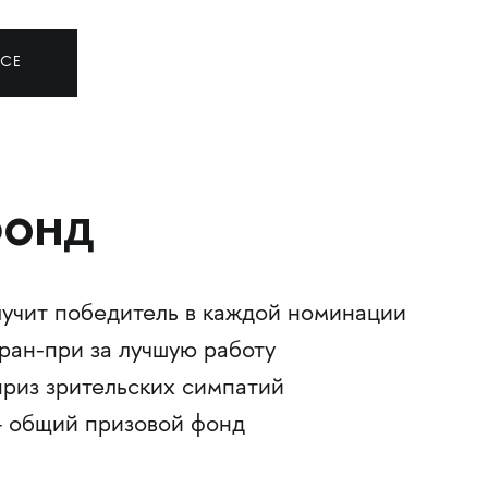
СЕ
ФОНД
учит победитель в каждой номинации
ран-при за лучшую работу
риз зрительских симпатий
 общий призовой фонд