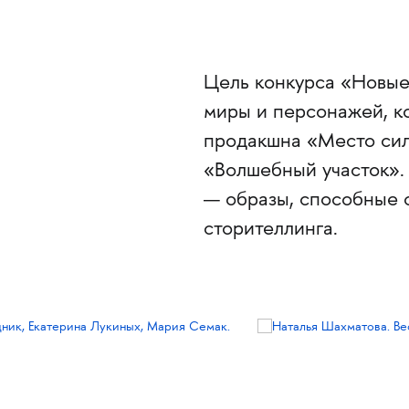
Цель конкурса «Новые
миры и персонажей, к
продакшна «Место сил
«Волшебный участок».
— образы, способные 
сторителлинга.