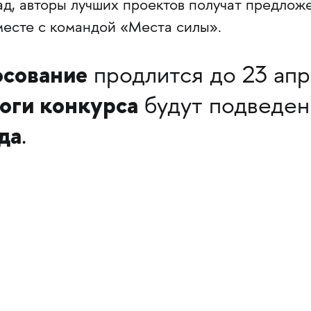
д, авторы лучших проектов получат предлож
месте с командой «Места силы».
осование
продлится до 23 апр
оги конкурса
будут подведе
да
.