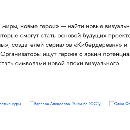
 миры, новые герои»
— найти новые визуаль
оторые смогут стать основой будущих проект
ы», создателей сериалов «Кибердеревня» и
 Организаторы ищут героев с ярким потенци
стать символами новой эпохи визуального