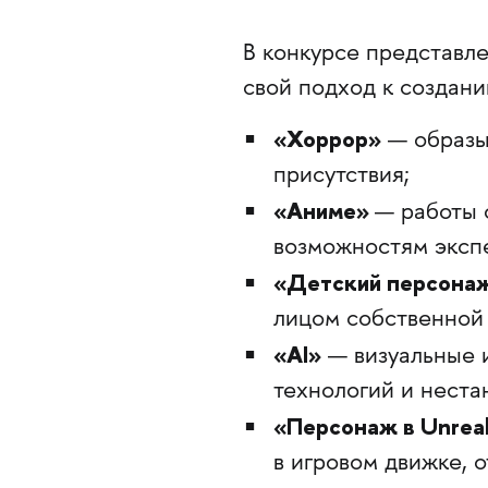
В конкурсе представле
свой подход к создан
«Хоррор»
— образы
присутствия;
«Аниме»
— работы 
возможностям эксп
«Детский персона
лицом собственной
«AI»
— визуальные 
технологий и неста
«Персонаж в Unreal
в игровом движке, 