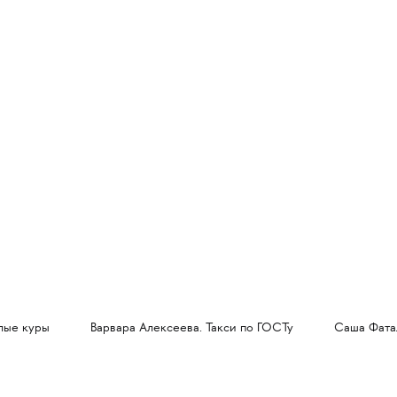
лые куры
Варвара Алексеева. Такси по ГОСТу
Саша Фата