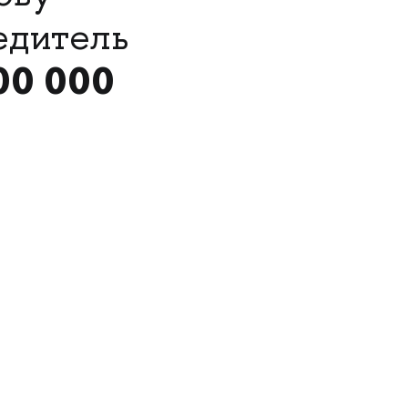
едитель
00 000