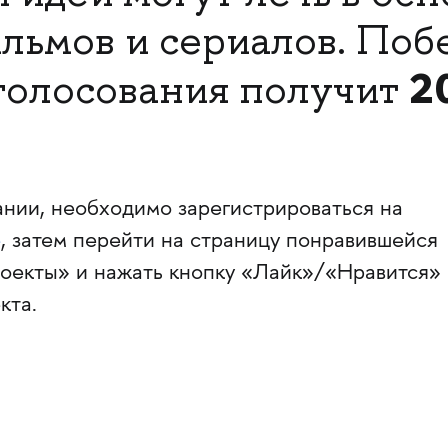
льмов и сериалов. Поб
2
голосования получит
ании, необходимо зарегистрироваться на
е
, затем перейти на страницу понравившейся
роекты» и нажать кнопку «Лайк»/«Нравится»
кта.