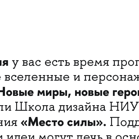
ля
у вас есть время про
 вселенные и персона
Новые миры, новые геро
али Школа дизайна НИ
«Место силы».
ния
Подд
и идеи могут лечь в осн