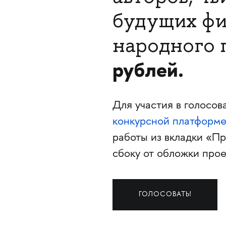
будущих фи
народного 
рублей.​​​​​​​
Для участия в голосов
конкурсной платформ
работы из вкладки «П
сбоку от обложки прое
ГОЛОСОВАТЬ!