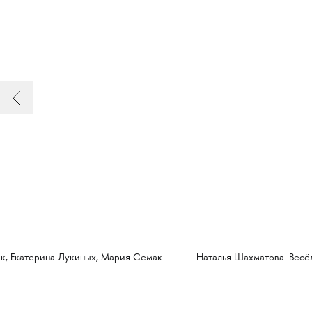
к, Екатерина Лукиных, Мария Семак.
Наталья Шахматова. Весё