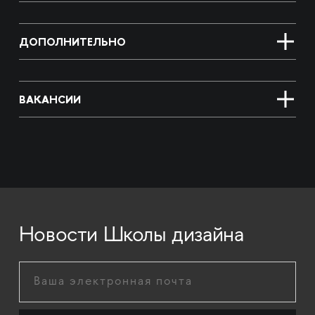
ДОПОЛНИТЕЛЬНО
ВАКАНСИИ
Новости Школы дизайна