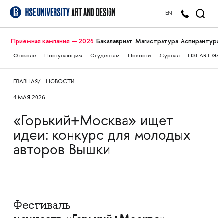
EN
Приёмная кампания — 2026
Бакалавриат
Магистратура
Аспирантур
О школе
Поступающим
Студентам
Новости
Журнал
HSE ART G
ГЛАВНАЯ
НОВОСТИ
4 МАЯ 2026
«Горький+Москва» ищет
идеи: конкурс для молодых
авторов Вышки
Фестиваль