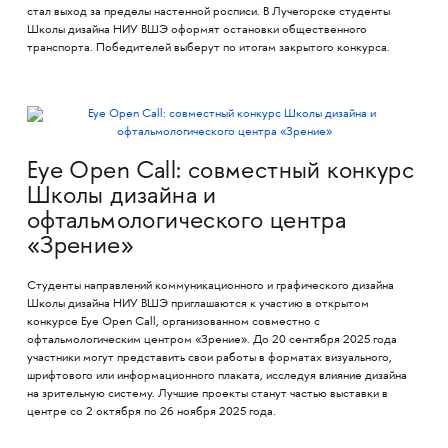
стал выход за пределы настенной росписи. В Лучегорске студенты
Школы дизайна НИУ ВШЭ оформят остановки общественного
транспорта. Победителей выберут по итогам закрытого конкурса.
Eye Open Call: совместный конкурс
Школы дизайна и
офтальмологического центра
«Зрение»
Студенты направлений коммуникационного и графического дизайна
Школы дизайна НИУ ВШЭ приглашаются к участию в открытом
конкурсе Eye Open Call, организованном совместно с
офтальмологическим центром «Зрение». До 20 сентября 2025 года
участники могут представить свои работы в форматах визуального,
шрифтового или информационного плаката, исследуя влияние дизайна
на зрительную систему. Лучшие проекты станут частью выставки в
центре со 2 октября по 26 ноября 2025 года.