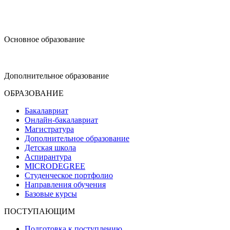
design@hse.ru
Основное образование
dop-design@hse.ru
Дополнительное образование
ОБРАЗОВАНИЕ
Бакалавриат
Онлайн-бакалавриат
Магистратура
Дополнительное образование
Детская школа
Аспирантура
MICRODEGREE
Студенческое портфолио
Направления обучения
Базовые курсы
ПОСТУПАЮЩИМ
Подготовка к поступлению