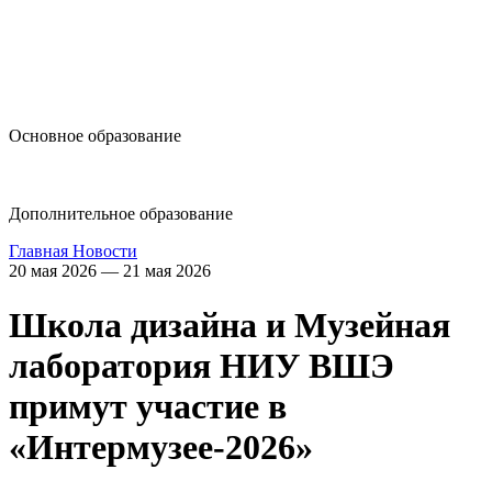
design@hse.ru
Основное образование
dop-design@hse.ru
Дополнительное образование
Главная
Новости
20 мая 2026 — 21 мая 2026
Школа дизайна и Музейная
лаборатория НИУ ВШЭ
примут участие в
«Интермузее-2026»