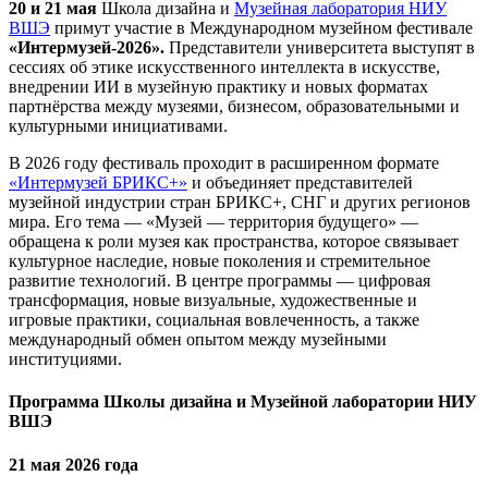
20 и 21 мая
Школа дизайна и
Музейная лаборатория НИУ
ВШЭ
примут участие в Международном музейном фестивале
«Интермузей-2026».
Представители университета выступят в
сессиях об этике искусственного интеллекта в искусстве,
внедрении ИИ в музейную практику и новых форматах
партнёрства между музеями, бизнесом, образовательными и
культурными инициативами.
В 2026 году фестиваль проходит в расширенном формате
«Интермузей БРИКС+»
и объединяет представителей
музейной индустрии стран БРИКС+, СНГ и других регионов
мира. Его тема — «Музей — территория будущего» —
обращена к роли музея как пространства, которое связывает
культурное наследие, новые поколения и стремительное
развитие технологий. В центре программы — цифровая
трансформация, новые визуальные, художественные и
игровые практики, социальная вовлеченность, а также
международный обмен опытом между музейными
институциями.
Программа Школы дизайна и Музейной лаборатории НИУ
ВШЭ
21 мая 2026 года