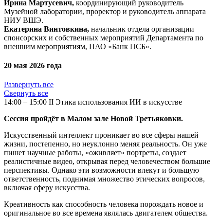
Ирина Мартусевич,
координирующий руководитель
Музейной лаборатории, проректор и руководитель аппарата
НИУ ВШЭ.
Екатерина Винтовкина,
начальник отдела организации
спонсорских и собственных мероприятий Департамента по
внешним мероприятиям, ПАО «Банк ПСБ».
20 мая 2026 года
Развернуть все
Свернуть все
14:00 – 15:00 II Этика использования ИИ в искусстве
Сессия пройдёт в Малом зале Новой Третьяковки.
Искусственный интеллект проникает во все сферы нашей
жизни, постепенно, но неуклонно меняя реальность. Он уже
пишет научные работы, «оживляет» портреты, создает
реалистичные видео, открывая перед человечеством большие
перспективы. Однако эти возможности влекут и большую
ответственность, поднимая множество этических вопросов,
включая сферу искусства.
Креативность как способность человека порождать новое и
оригинальное во все времена являлась двигателем общества.