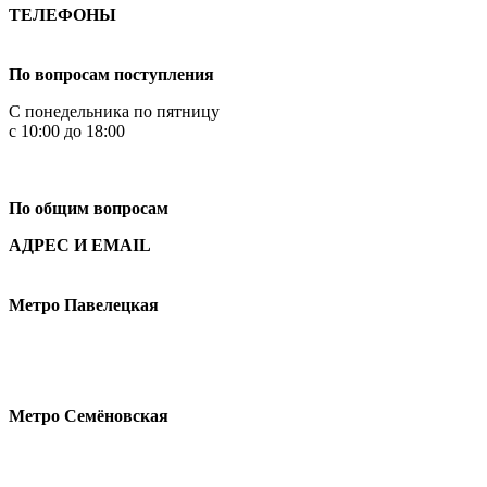
ТЕЛЕФОНЫ
+7 499 444-02-84
По вопросам поступления
С понедельника по пятницу
с 10:00 до 18:00
+7
495 621-87-11
По общим вопросам
АДРЕС И EMAIL
Малая Пионерская ул., 12
Метро Павелецкая
Измайловское шоссе, 44с2
Метро Семёновская