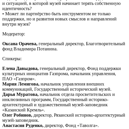
и ситуацией, в которой музей начинает терять собственную
идентичность?
• Может ли партнёрство быть инструментом не только
поддержки, но и развития новых смыслов и направлений
внутри музея?
Модератор:
Оксана Орачева,
генеральный директор, Благотворительный
фонд Владимира Потанина.
Спикеры:
Елена Давыдова,
генеральный директор, Фонд поддержки
культурных инициатив Газпрома, начальник управления,
ПАО «Газпром».
Мария Лемигова,
начальник управления внешних
коммуникаций, Государственный исторический музей.
Дарья Муратова,
начальник отдела просветительских и
инклюзивных программ, Государственный историко-
архитектурный и художественный музей-заповедник
«Казанский Кремль».
Олег Робинов,
директор, Рязанский историко-архитектурный
музей-заповедник.
Анастасия Руденко,
директор, Фонд «Таволга».