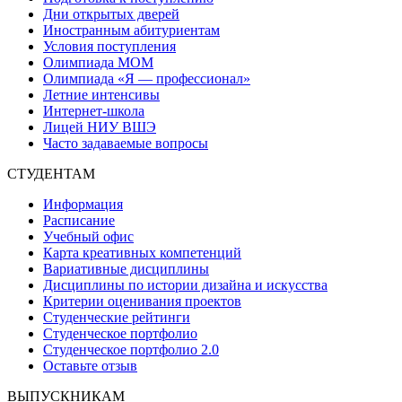
Дни открытых дверей
Иностранным абитуриентам
Условия поступления
Олимпиада МОМ
Олимпиада «Я — профессионал»
Летние интенсивы
Интернет-школа
Лицей НИУ ВШЭ
Часто задаваемые вопросы
СТУДЕНТАМ
Информация
Расписание
Учебный офис
Карта креативных компетенций
Вариативные дисциплины
Дисциплины по истории дизайна и искусства
Критерии оценивания проектов
Студенческие рейтинги
Студенческое портфолио
Студенческое портфолио 2.0
Оставьте отзыв
ВЫПУСКНИКАМ