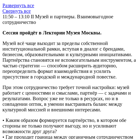
Развернуть все
Свернуть все
11:50 – 13:10 II Музей и партнеры. Взаимовыгодное
сотрудничество
Сессия пройдёт в Лектории Музея Москвы.
Музей всё чаще выходит за пределы собственной
институциональной рамки, вступая в диалог с брендами,
бизнесом, образовательными и культурными инициативами.
Партнёрства становятся не вспомогательным инструментом, а
частью стратегии — способом расширить аудиторию,
переопределить формат взаимодействия и усилить
присутствие в городской и международной повестке.
При этом сотрудничество требует точной настройки: музей
работает с ценностями и смыслами, партнёр — с задачами и
результатами. Вопрос уже не только в ресурсах, но и в
совпадении оптик, в умении выстраивать баланс между
культурной миссией и внешними интересами.
• Каким образом формируется партнёрство, в котором обе
стороны не только получают выгоду, но и усиливают
возможности друг друга?
• Где проходит граница между органичным сотрудничеством