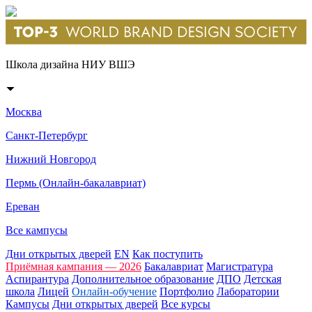
Школа дизайна НИУ ВШЭ
Москва
Санкт-Петербург
Нижний Новгород
Пермь (Онлайн-бакалавриат)
Ереван
Все кампусы
Дни открытых дверей
EN
Как поступить
Приёмная кампания — 2026
Бакалавриат
Магистратура
Аспирантура
Дополнительное образование
ДПО
Детская
школа
Лицей
Онлайн-обучение
Портфолио
Лаборатории
Кампусы
Дни открытых дверей
Все курсы