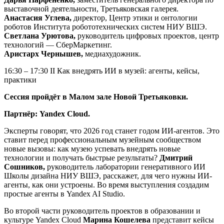
выставочной деятельности, Третьяковская галерея.
Анастасия Углева,
директор, Центр этики и онтологии
роботов Института робототехнических систем НИУ ВШЭ.
Светлана Урютова,
руководитель цифровых проектов, центр
технологий — СберМаркетинг.
Аристарх Чернышев,
медиахудожник.
16:30 – 17:30 II Как внедрять ИИ в музей: агенты, кейсы,
практики
Сессия пройдёт в Малом зале Новой Третьяковки.
Партнёр: Yandex Cloud.
Эксперты говорят, что 2026 год станет годом ИИ-агентов. Это
ставит перед профессиональным музейным сообществом
новые вызовы: как музею успевать внедрять новые
технологии и получать быстрые результаты?
Дмитрий
Сошников,
руководитель лаборатории генеративного ИИ
Школы дизайна НИУ ВШЭ, расскажет, для чего нужны ИИ-
агенты, как они устроены. Во время выступления создадим
простые агенты в Yandex AI Studio.
Во второй части руководитель проектов в образовании и
культуре Yandex Cloud
Марина Кошелева
представит кейсы