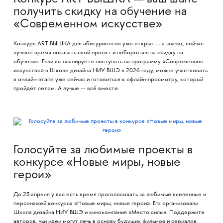
получить скидку на обучение на
«Современном искусстве»
Конкурс ART ВЫШКА для абитуриентов уже открыт — а значит, сейчас
лучшее время показать свой проект и побороться за скидку на
обучение. Если вы планируете поступать на программу «Современное
искусство» в Школе дизайна НИУ ВШЭ в 2026 году, можно участвовать
в онлайн-этапе уже сейчас и готовиться к офлайн-просмотру, который
пройдёт летом. А лучше — всё вместе.
Голосуйте за любимые проекты в
конкурсе «Новые миры, новые
герои»
До 23 апреля у вас есть время проголосовать за любимые вселенные и
персонажей конкурса «Новые миры, новые герои». Его организовали
Школа дизайна НИУ ВШЭ и кинокомпания «Место силы». Поддержите
авторов, чьи идеи могут лечь в основу будущих фильмов и сериалов.