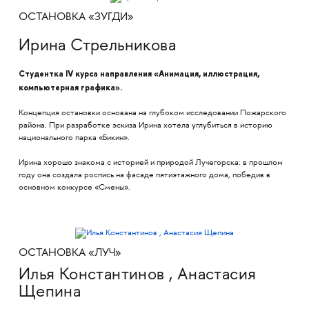
ОСТАНОВКА «ЗУГДИ»
Ирина Стрельникова
Студентка IV курса направления «Анимация, иллюстрация,
компьютерная графика».
Концепция остановки основана на глубоком исследовании Пожарского
района. При разработке эскиза Ирина хотела углубиться в историю
национального парка «Бикин».
Ирина хорошо знакома с историей и природой Лучегорска: в прошлом
году она создала роспись на фасаде пятиэтажного дома, победив в
основном конкурсе «Смены».
ОСТАНОВКА «ЛУЧ»
Илья Константинов , Анастасия
Щепина