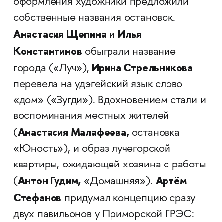
оформления художники предложили
собственные названия остановок.
Анастасия Щепина
Илья
и
Константинов
обыграли название
Ирина Стрельникова
города («Луч»),
перевела на удэгейский язык слово
«дом» («Зугди»). Вдохновением стали и
воспоминания местных жителей
Анастасия Малафеева,
(
остановка
«Юность»), и образ лучегорской
квартиры, ожидающей хозяина с работы
Антон Гудим,
Артём
(
«Домашняя»).
Стефанов
придумал концепцию сразу
двух павильонов у Приморской ГРЭС: