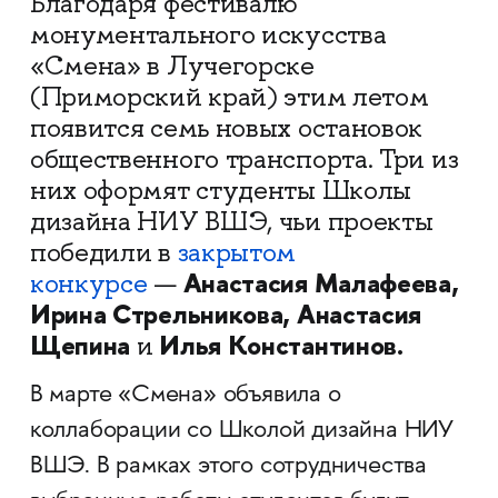
Благодаря фестивалю
монументального искусства
«Смена» в Лучегорске
(Приморский край) этим летом
появится семь новых остановок
общественного транспорта. Три из
них оформят студенты Школы
дизайна НИУ ВШЭ, чьи проекты
победили в
закрытом
Анастасия Малафеева,
конкурсе
—
Ирина Стрельникова, Анастасия
Щепина
Илья Константинов.
и
В марте «Смена» объявила о
коллаборации со Школой дизайна НИУ
ВШЭ. В рамках этого сотрудничества