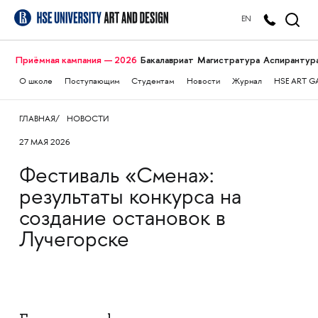
EN
Приёмная кампания — 2026
Бакалавриат
Магистратура
Аспирантур
О школе
Поступающим
Студентам
Новости
Журнал
HSE ART G
ГЛАВНАЯ
НОВОСТИ
27 МАЯ 2026
Фестиваль «Смена»:
результаты конкурса на
создание остановок в
Лучегорске