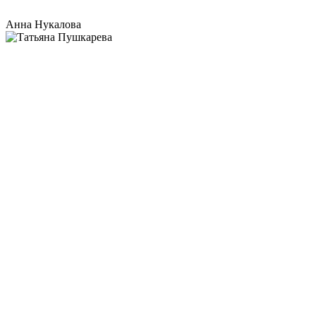
Анна Нукалова