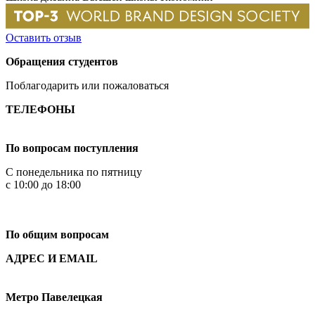
Оставить отзыв
Обращения студентов
Поблагодарить или пожаловаться
ТЕЛЕФОНЫ
+7 499 444-02-84
По вопросам поступления
С понедельника по пятницу
с 10:00 до 18:00
+7
495 621-87-11
По общим вопросам
АДРЕС И EMAIL
Малая Пионерская ул., 12
Метро Павелецкая