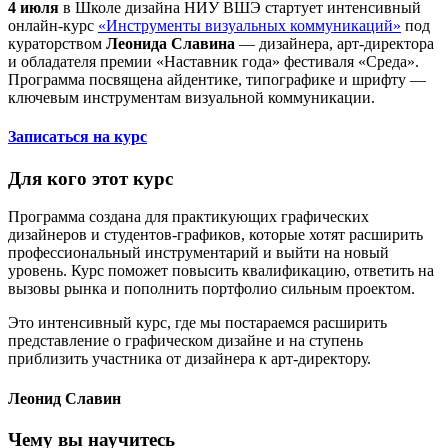
4 июля
в Школе дизайна НИУ ВШЭ стартует интенсивный
онлайн-курс
«Инструменты визуальных коммуникаций»
под
кураторством
Леонида Славина
— дизайнера, арт-директора
и обладателя премии «Наставник года» фестиваля «Среда».
Программа посвящена айдентике, типографике и шрифту —
ключевым инструментам визуальной коммуникации.
Записаться на курс
Для кого этот курс
Программа создана для практикующих графических
дизайнеров и студентов-графиков, которые хотят расширить
профессиональный инструментарий и выйти на новый
уровень. Курс поможет повысить квалификацию, ответить на
вызовы рынка и пополнить портфолио сильным проектом.
Это интенсивный курс, где мы постараемся расширить
представление о графическом дизайне и на ступень
приблизить участника от дизайнера к арт-директору.
Леонид Славин
Чему вы научитесь