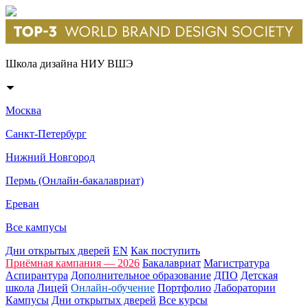
Школа дизайна НИУ ВШЭ
Москва
Санкт-Петербург
Нижний Новгород
Пермь (Онлайн-бакалавриат)
Ереван
Все кампусы
Дни открытых дверей
EN
Как поступить
Приёмная кампания — 2026
Бакалавриат
Магистратура
Аспирантура
Дополнительное образование
ДПО
Детская
школа
Лицей
Онлайн-обучение
Портфолио
Лаборатории
Кампусы
Дни открытых дверей
Все курсы