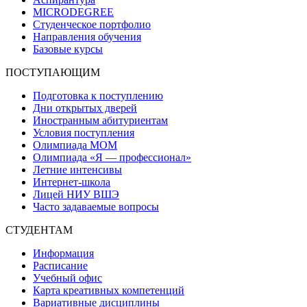
MICRODEGREE
Студенческое портфолио
Направления обучения
Базовые курсы
ПОСТУПАЮЩИМ
Подготовка к поступлению
Дни открытых дверей
Иностранным абитуриентам
Условия поступления
Олимпиада МОМ
Олимпиада «Я — профессионал»
Летние интенсивы
Интернет-школа
Лицей НИУ ВШЭ
Часто задаваемые вопросы
СТУДЕНТАМ
Информация
Расписание
Учебный офис
Карта креативных компетенций
Вариативные дисциплины