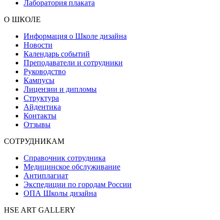
Лаборатория плаката
О ШКОЛЕ
Информация о Школе дизайна
Новости
Календарь событий
Преподаватели и сотрудники
Руководство
Кампусы
Лицензии и дипломы
Структура
Айдентика
Контакты
Отзывы
СОТРУДНИКАМ
Справочник сотрудника
Медицинское обслуживание
Антиплагиат
Экспедиции по городам России
ОПА Школы дизайна
HSE ART GALLERY