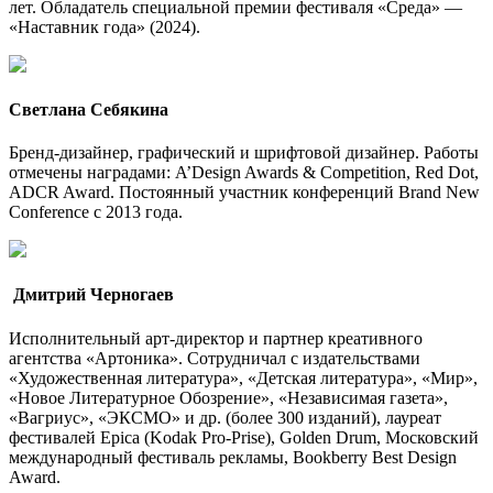
лет. Обладатель специальной премии фестиваля «Среда» —
«Наставник года» (2024).
Светлана Себякина
Бренд-дизайнер, графический и шрифтовой дизайнер. Работы
отмечены наградами: A’Design Awards & Competition, Red Dot,
ADCR Award. Постоянный участник конференций Brand New
Conference c 2013 года.
Дмитрий Черногаев
Исполнительный арт-директор и партнер креативного
агентства «Артоника». Сотрудничал с издательствами
«Художественная литература», «Детская литература», «Мир»,
«Новое Литературное Обозрение», «Независимая газета»,
«Вагриус», «ЭКСМО» и др. (более 300 изданий), лауреат
фестивалей Epica (Kodak Pro-Prise), Golden Drum, Московский
международный фестиваль рекламы, Bookberry Best Design
Award.