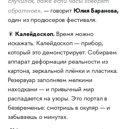
случился, даже если часы говорят
Юлия Баранова,
обратное»,
— говорит
один из продюсеров фестиваля.
Калейдоскоп.
🎇​​​​​​​
Время можно
искажать. Калейдоскоп — прибор,
который это демонстрирует. Собираем
аппарат деформации реальности из
картона, зеркальной плёнки и пластика.
Резервуар заполняем мелкими
находками — и привычный мир
распадается на узоры. Это портал в
безвременье: смотришь в окуляр — и
забываешь о минутах.