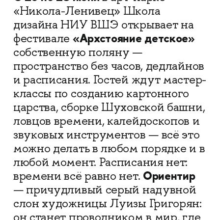
«Никола-Ленивец» Школа
дизайна НИУ ВШЭ открывает на
«Архстояние детское»
фестивале
собственную поляну —
пространство без часов, дедлайнов
и расписания. Гостей ждут мастер-
классы по созданию картонного
царства, сборке Шуховской башни,
ловцов времени, калейдоскопов и
звуковых инструментов — всё это
можно делать в любом порядке и в
любой момент. Расписания нет:
Ориентир
времени всё равно нет.
— причудливый серый надувной
слон художницы Луизы Григорян:
он станет проводником в мир, где