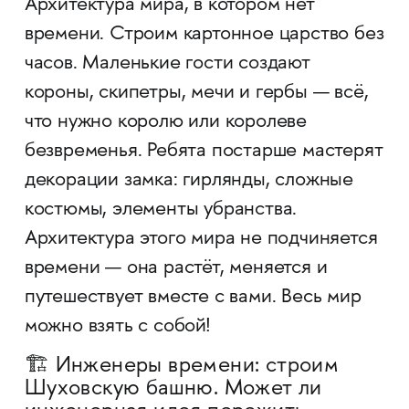
Архитектура мира, в котором нет
времени. Строим картонное царство без
часов. Маленькие гости создают
короны, скипетры, мечи и гербы — всё,
что нужно королю или королеве
безвременья. Ребята постарше мастерят
декорации замка: гирлянды, сложные
костюмы, элементы убранства.
Архитектура этого мира не подчиняется
времени — она растёт, меняется и
путешествует вместе с вами. Весь мир
можно взять с собой!
🏗️ Инженеры времени: строим
Шуховскую башню. Может ли