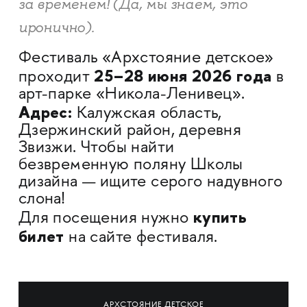
за временем! (Да, мы знаем, это
иронично).
Фестиваль «Архстояние детское»
25–28 июня 2026 года
проходит
в
арт-парке «Никола-Ленивец».
Адрес:
Калужская область,
Дзержинский район, деревня
Звизжи. Чтобы найти
безвременную поляну Школы
дизайна — ищите серого надувного
слона!
купить
Для посещения нужно
билет
на сайте фестиваля.
АРХСТОЯНИЕ ДЕТСКОЕ