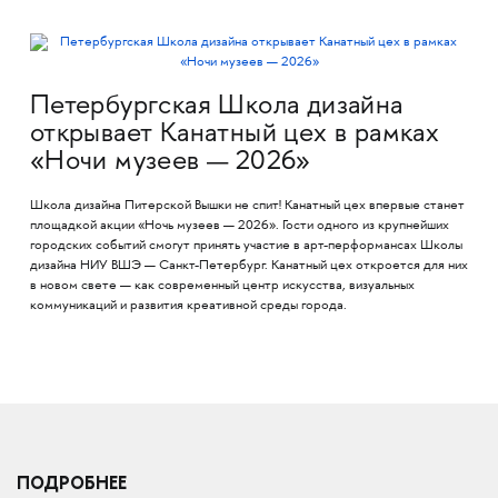
Петербургская Школа дизайна
открывает Канатный цех в рамках
«Ночи музеев — 2026»
Школа дизайна Питерской Вышки не спит! Канатный цех впервые станет
площадкой акции «Ночь музеев — 2026». Гости одного из крупнейших
городских событий смогут принять участие в арт-перформансах Школы
дизайна НИУ ВШЭ — Санкт-Петербург. Канатный цех откроется для них
в новом свете — как современный центр искусства, визуальных
коммуникаций и развития креативной среды города.
ПОДРОБНЕЕ