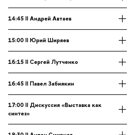
14:45 II Андрей Автаев
15:00 II Юрий Ширяев
16:15 II Сергей Лутченко
16:45 II Павел Забиякин
17:00 II Дискуссия «Выставка как
синтез»
18:30 II Антон Смирнов