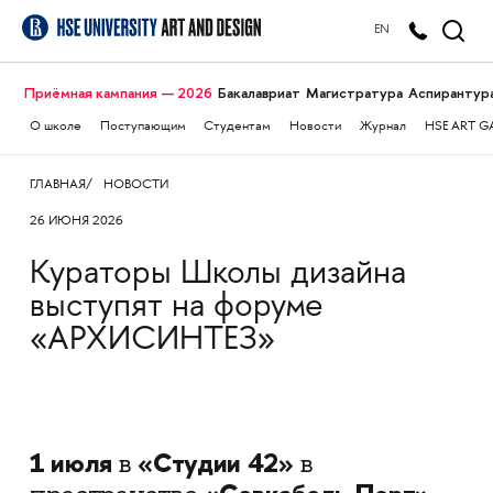
EN
Приёмная кампания — 2026
Бакалавриат
Магистратура
Аспирантур
О школе
Поступающим
Студентам
Новости
Журнал
HSE ART G
ГЛАВНАЯ
НОВОСТИ
26 ИЮНЯ 2026
Кураторы Школы дизайна
выступят на форуме
«АРХИСИНТЕЗ»
1 июля
«Студии 42»
в
в