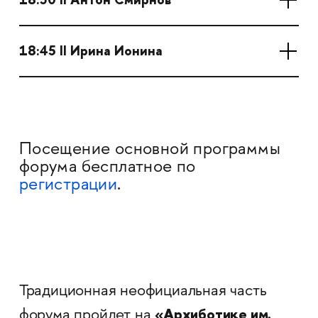
18:45 II Ирина Ионина
Посещение основной программы
форума бесплатное по
регистрации
.
Традиционная неофициальная часть
«Архиботике им.
форума пройдет на