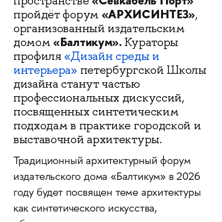
«Севкабель Порт»
пространстве
«АРХИСИНТЕЗ»
пройдёт форум
,
организованный издательским
«Балтикум».
домом
Кураторы
профиля
«Дизайн среды и
интерьера»
петербургской Школы
дизайна станут частью
профессиональных дискуссий,
посвященных синтетическим
подходам в практике городской и
выставочной архитектуры.
Традиционный архитектурный форум
издательского дома «Балтикум» в 2026
году будет посвящен теме архитектуры
как синтетического искусства,