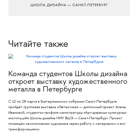
ШКОЛА ДИЗАЙНА — САНКТ-ПЕТЕРБУРГ
Читайте также
Команда студентов Школы дизайна
откроет выставку художественного
металла в Петербурге
С 12 по 28 марта в Екатерининском собрании Санкт-Петербурга
пройдёт групповая выставка «Эвтектика» — дипломный проект Алены
Ивановой, студентки профиля магистратуры «Арт-дирекшн культурных
институций» Школы дизайна НИУ ВШЭ — Санкт-Петербург. Проект
посвящён самопознанию художника через работу с материалом и его
трансформациями.